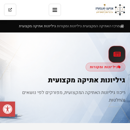
מרכז האתיקה המקצועית
גיליונות ומקורות
גיליונות אתיקה מקצועית
›
›
גיליונות ומקורות
גיליונות אתיקה מקצועית
ריכוז גיליונות האתיקה המקצועית, מפורקים לפי נושאים
והחלטות.
פתח סרגל