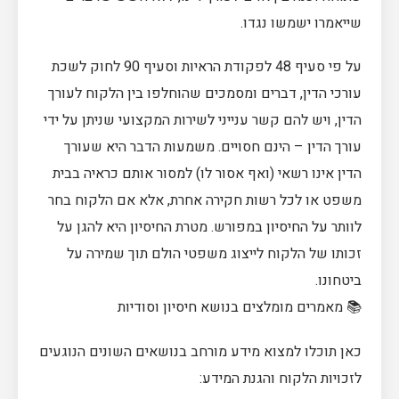
שייאמרו ישמשו נגדו.
על פי סעיף 48 לפקודת הראיות וסעיף 90 לחוק לשכת
עורכי הדין, דברים ומסמכים שהוחלפו בין הלקוח לעורך
הדין, ויש להם קשר ענייני לשירות המקצועי שניתן על ידי
עורך הדין – הינם חסויים. משמעות הדבר היא שעורך
הדין אינו רשאי (ואף אסור לו) למסור אותם כראיה בבית
משפט או לכל רשות חקירה אחרת, אלא אם הלקוח בחר
לוותר על החיסיון במפורש. מטרת החיסיון היא להגן על
זכותו של הלקוח לייצוג משפטי הולם תוך שמירה על
ביטחונו.
📚 מאמרים מומלצים בנושא חיסיון וסודיות
כאן תוכלו למצוא מידע מורחב בנושאים השונים הנוגעים
לזכויות הלקוח והגנת המידע: