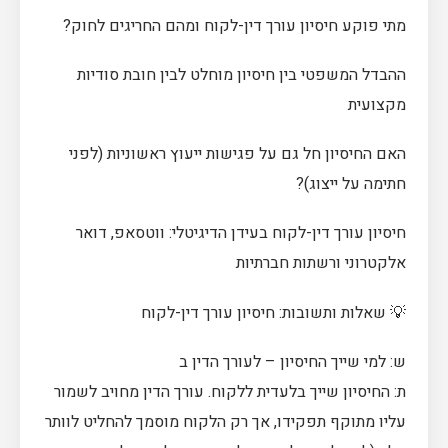
מתי פוקע חיסיון עורך דין-לקוח ומהם החריגים לחוק?
ההבדל המשפטי בין חיסיון מוחלט לבין חובת סודיות
מקצועית
האם החיסיון חל גם על פגישות ייעוץ ראשוניות (לפני
חתימה על ייצוג)?
חיסיון עורך דין-לקוח בעידן הדיגיטלי: ווטסאפ, דואר
אלקטרוני ורשתות חברתיות
💡 שאלות ותשובות: חיסיון עורך דין-לקוח
ש: למי שייך החיסיון – לעורך הדין ב
ת: החיסיון שייך בלעדית ללקוח. עורך הדין מחויב לשמור
עליו מתוקף תפקידו, אך רק הלקוח מוסמך להחליט לוותר