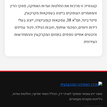
קטגוריה זו מרכזת את החלטות ועדות האתיקה, פסקי הדין
והמאמרים העוסקים בייצוג בעסקאות מקרקעין,
פינוי־בינוי, תמ"א 38, עסקאות קומבינציה, ייצוג בעלי
דירות ויזמים, הסכמי שיתוף, חובות הגילוי, ניגוד עניינים
והיבטים אתיים נוספים בתחום המקרקעין וההתחדשות
העירונית.
מאגר ידע עצמאי וממוקד לעורכי דין, הכולל נושאי אתיקה, החלטות ועדות,
גיליונות ומקורות מקצועיים.