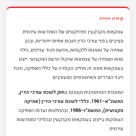
תוכן מפורט
עסקאות מקרקעין ופרויקטים של התחדשות עירונית
מציבים בפני עורכי הדין חובות אתיות ייחודיות, ובהן
שמירה על נאמנות ללקוחות, מניעת ניגוד עניינים, גילוי
נאות ושמירה על עצמאות שיקול הדעת המקצועי. ייצוג
בעסקאות מסוג זה מחייב הקפדה על כללי האתיקה, נוכח
ריבוי הצדדים והאינטרסים המעורבים.
המסגרת הנורמטיבית מעוגנת ב
חוק לשכת עורכי הדין,
התשכ"א–1961
,
כללי לשכת עורכי הדין (אתיקה
מקצועית), התשמ"ו–1986
, ובהחלטות ועדות האתיקה
העוסקות בייצוג בעסקאות מקרקעין ובהליכי התחדשות
עירונית.