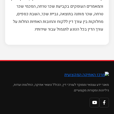
והמאמרים העוסקים בקביעת שכר טרחה, הסכמי שכר
טרחה, שכר מותנה בתוצאה, גביית שכר, השבת כספים,
מחלוקות בין עורך דין ללקוח והחובות האתיות החלות על
עורך הדין בכל הנוגע לתגמול עבור שירותיו.
מאגר ידע עצמאי וממוקד לעורכי דין, הכולל נושאי אתיקה, החלטות ועדות,
גיליונות ומקורות מקצועיים.