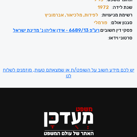
שנת לידה
:
1972
רשימת מניעויות
:
לפידות, מלכיאור, אברמוביץ
סגנון אולם
:
פורמלי
פסקי דין חשובים
:
רע"פ 6689/13 - אידן אליהו נ' מדינת ישראל
סרטוני וידאו
:
יש לכם מידע חשוב על השופט/ת או שמצאתם טעות, מוזמנים לשלוח
לנו