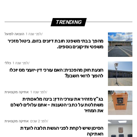
TRENDING
לפני שנה 1
הוצאה לפועל
מהפך בבתי משפט: חובת דיונים בזום, ביטול מזכיר
משפטי ותיקונים נוספים.
לפני שנה 1
כללי
הצעת חוק מהפכנית: האם עורכי דין-יועצי מס יוכלו
להפוך לרואי חשבון?
לפני שנה 1
אתיקה מקצועית
בג"ץ מזהיר את עורכי הדין: בינה מלאכותית
משתלטת על כתבי הטענות – אתם עלולים לשלם
את המחיר
לפני 2 שנים
אתיקה מקצועית
הסיכון שיש לקחת לפני הגשת תלונה לועדת
האתיקה