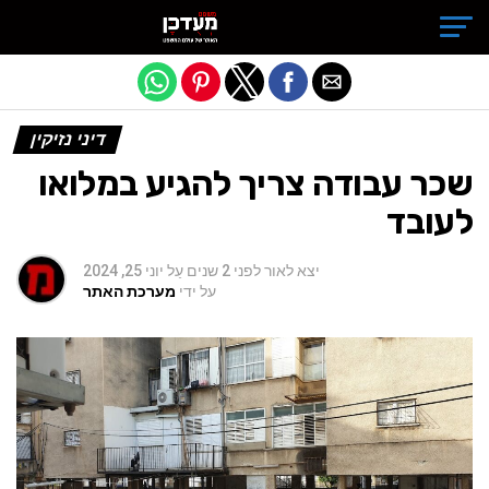
Exit mobile version
דיני נזיקין
שכר עבודה צריך להגיע במלואו
לעובד
יצא לאור
לפני 2 שנים
עַל
יוני 25, 2024
על ידי
מערכת האתר