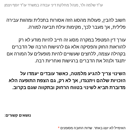
עו"ד שלמה ולר, מנהל מחלקת דיני עבודה במשרד עו"ד יוסף ויצמן
חשוב להבין, פעולות מהסוג הזה אסורות בתכלית ומהוות עבירה
פלילית, אך מעבר לכך, מקימות עילת תביעה למורה.
עורך דין המטפל במקרה מסוג זה חייב להיות מודע לא רק
להוראות החוק והפסיקה אלא גם לרגישות הרבה של הדברים
בקהילה עצמה, ללחצים שעשויים להיות מופעלים על המורה אם
יתנגד ולנהל את הדברים ברגישות ואחריות רבה.
השינוי צריך להגיע מלמטה, כאשר עובדים יעמדו על
הזכויות שלהם ויתנגדו, אך לא רק, גם הצפת התופעה הלא
מדוברת תביא לשינוי בטווח הרחוק ובתקווה שגם בקרוב.
נושאים קשורים:
האימייל לא יוצג באתר.
שדות החובה מסומנים
*