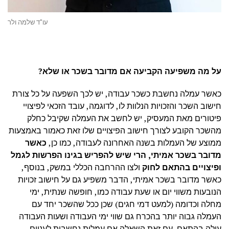
עו"ד שלמה ולר
על מה משפיעה הקביעה אם מדובר בשכר או שלא?
כאשר עמלה נחשבת כשכר עבודה, יש לכך השפעה על כל צורת
חישוב השכר והזכויות הנלוות לו, לדוגמה, עובד הזכאי לפיצויי
פיטורים מאת המעסיק, יש לחשב את העמלה שקיבל כחלק
מהשכר הקובע לצורך חישוב הפיצויים שלו זאת כאמור באמצעות
ממוצע של העמלות בשנה האחרונה לעבודה, כמו כן,
כאשר
מדובר בשכר אמיתי, הרי שיש להפריש בגינו הפרשות לגמל
ופיצויים בהתאם לחוק
ולצו ההרחבה הכללי במשק, בנוסף,
כאשר מדובר בשכר אמיתי, הדבר משפיע גם על חישוב זכויות
הנובעות משווי יום או שעת עבודה כמו, חופשה שנתית, ימי
מחלה וכדומה (למעט דמי חגים) שכן ככל שהשכר יחד עם
העמלה גבוה יותר בהכרח גם שווי ימי העבודה ושעות העבודה
עולה בהתאם. עם זאת השאלה אם עמלות נחשבות לעניים