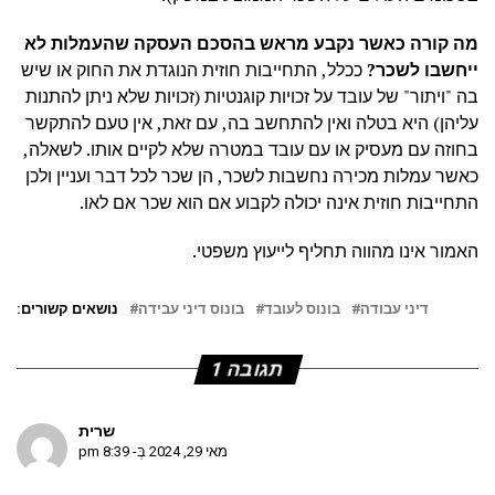
מה קורה כאשר נקבע מראש בהסכם העסקה שהעמלות לא
ייחשבו לשכר?
ככלל, התחייבות חוזית הנוגדת את החוק או שיש
בה "ויתור" של עובד על זכויות קוגנטיות (זכויות שלא ניתן להתנות
עליהן) היא בטלה ואין להתחשב בה, עם זאת, אין טעם להתקשר
בחוזה עם מעסיק או עם עובד במטרה שלא לקיים אותו. לשאלה,
כאשר עמלות מכירה נחשבות לשכר, הן שכר לכל דבר ועניין ולכן
התחייבות חוזית אינה יכולה לקבוע אם הוא שכר אם לאו.
האמור אינו מהווה תחליף לייעוץ משפטי.
דיני עבודה
בונוס לעובד
בונוס דיני עבידה
נושאים קשורים:
תגובה 1
שרית
מאי 29, 2024 בְּ- 8:39 pm