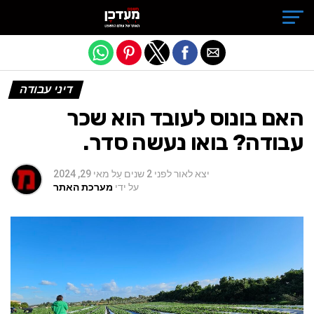
Exit mobile version
דיני עבודה
האם בונוס לעובד הוא שכר
עבודה? בואו נעשה סדר.
יצא לאור
לפני 2 שנים
עַל
מאי 29, 2024
על ידי
מערכת האתר