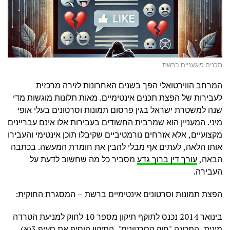
תכנים פוגעניים ברשת
המרחב הווירטואלי הפך בשנים האחרונות לזירה מרכזית
לעבירות של הפצת תכנים אינטימיים. מאות תלונות מוגשות מדי
שנה למשטרת ישראל בגין פרסום תמונות וסרטונים בעלי אופי
מיני. המעניין הוא שמרבית החשודים בעבירות אלו אינם עבריינים
מקצועיים, אלא אזרחים נורמטיביים שקיבלו תוכן אינטימי והעבירו
אותו הלאה, לעתים אף מבלי להבין את חומרת המעשה. בכתבה
הבאה,
עורך דין ברוך גדע
מסביר כל מה שחשוב לדעת על
העבירה.
הפצת תמונות וסרטונים אינטימיים ברשת – המסגרת החוקית:
בינואר 2014 נכנס לתוקף תיקון מספר 10 לחוק למניעת הטרדה
מינית, המכונה "חוק הסרטונים". התיקון הוסיף את סעיף 3(א)