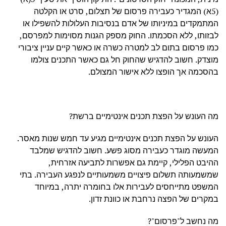
(5א) המגדיר כעבירה פרסום של תצלום, סרט או הקלטה
המתמקדים במיניותו של אדם בנסיבות העלולות להשפילו או
לבזותו, ללא הסכמתו. החוק מספק הגנות מסוימות למפרסם,
כמו פרסום בתום לב למטרה כשרה או כאשר קיים עניין ציבורי
מוצדק. חשוב להדגיש שהחוק חל גם כאשר התכנים צולמו
בהסכמה אך הופצו ללא אישור המצולם.
מה העונש על הפצת תכנים אינטימיים ברשת?
העונש על הפצת תכנים אינטימיים מגיע עד חמש שנות מאסר.
המעשה מוגדר כעבירה מסוג פשע. חשוב להדגיש שמלבד
ההיבט הפלילי, קיימת גם אפשרות לתביעה אזרחית,
שמשמעותה תשלום פיצויים משמעותיים לנפגע העבירה. בתי
המשפט מתייחסים לעבירות אלו בחומרה יתרה, במיוחד
במקרים של הפצה נרחבת או כוונת זדון.
מה נחשב ל"פרסום"?