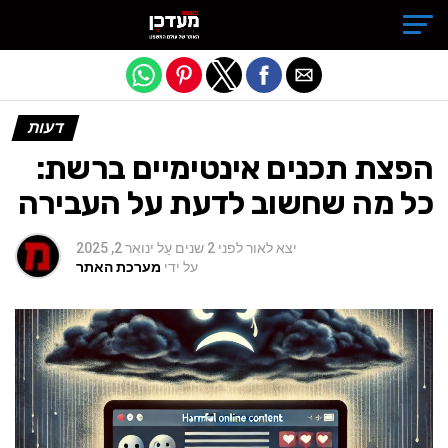
Exit mobile version
דעות
הפצת תכנים אינטימיים ברשת:
כל מה שחשוב לדעת על העבירה
יצא לאור
לפני 2 שנים
עַל
ינואר 2, 2025
על ידי
מערכת האתר