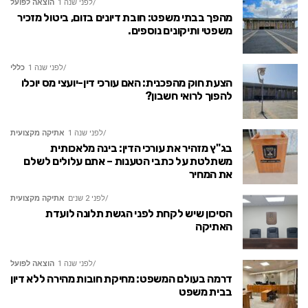
לפני שנה 1
הוצאה לפועל
מהפך בבתי משפט: חובת דיונים בזום, ביטול מזכיר
משפטי ותיקונים נוספים.
לפני שנה 1
כללי
הצעת חוק מהפכנית: האם עורכי דין-יועצי מס יוכלו
להפוך לרואי חשבון?
לפני שנה 1
אתיקה מקצועית
בג"ץ מזהיר את עורכי הדין: בינה מלאכותית
משתלטת על כתבי הטענות – אתם עלולים לשלם
את המחיר
לפני 2 שנים
אתיקה מקצועית
הסיכון שיש לקחת לפני הגשת תלונה לועדת
האתיקה
לפני שנה 1
הוצאה לפועל
דרמה בעולם המשפט: מחיקת חובות מהירה ללא דיון
בבית משפט