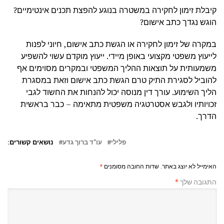
קיבלת זימון לחקירה במשטרה בנוגע להפצת תכנים אינטימיים?
הוגש נגדך כתב אישום?
במקרה של זימון לחקירה או הגשת כתב אישום, חיוני לפנות
לייעוץ משפטי מקצועי באופן מיידי. ייעוץ מוקדם עשוי להשפיע
משמעותית על תוצאות ההליך המשפטי ובמקרים מסוימים אף
להוביל לסגירת התיק טרם הגשת כתב אישום וזאת במסגרת
הליך השימוע. עורך דין מנוסה יכול להנחות את החשוד לגבי
זכויותיו ולגבש אסטרטגיה משפטית מתאימה – כבר בראשית
הדרך.
פלילי
עו"ד ברוך גדע
נושאים קשורים:
האימייל לא יוצג באתר.
שדות החובה מסומנים
*
התגובה שלך
*