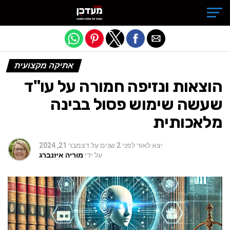
Exit mobile version
אתיקה מקצועית
הוצאות ונזיפה חמורה על עו"ד
שעשה שימוש פסול בבינה
מלאכותית
יצא לאור
לפני 2 שנים
עַל
דצמבר 21, 2024
על ידי
מוריה איזנברג