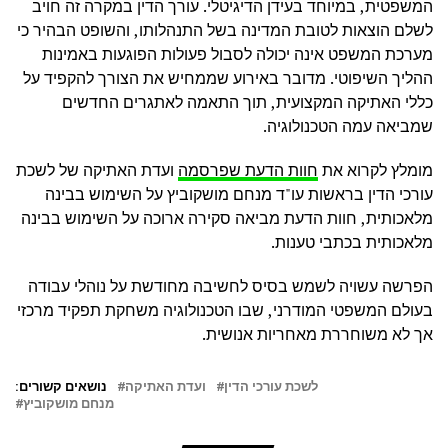
המשפטית, במיוחד בעידן הדיגיטלי. עורך הדין במקרה זה חויב
לשלם הוצאות לטובת המדינה בשל התנהלותו, והשופט הבהיר כי
מערכת המשפט אינה יכולה לסבול פעולות הפוגעות באמינות
ההליך השיפוטי. מדובר באירוע שממחיש את הצורך להקפיד על
כללי האתיקה המקצועית, תוך התאמה לאתגרים החדשים
שמביאה עמה הטכנולוגיה.
מומלץ לקרוא את
חוות הדעת שפרסמה
ועדת האתיקה של לשכת
עורכי הדין בראשות עו"ד מנחם מושקוביץ על השימוש בבינה
מלאכותית, חוות הדעת מביאה סקירה ארוכה על השימוש בבינה
מלאכותית בכתבי טענות.
הפרשה עשויה לשמש בסיס לחשיבה מחודשת על נוהלי עבודה
בעולם המשפטי המודרני, שבו הטכנולוגיה משחקת תפקיד מרכזי
אך לא משוחררת מאחריות אנושית.
לשכת עורכי הדין
ועדת האתיקה
נושאים קשורים:
מנחם מושקוביץ