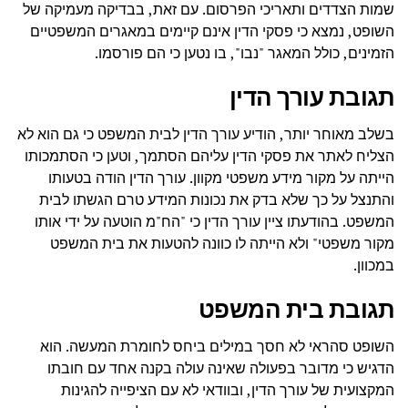
שמות הצדדים ותאריכי הפרסום. עם זאת, בבדיקה מעמיקה של
השופט, נמצא כי פסקי הדין אינם קיימים במאגרים המשפטיים
הזמינים, כולל המאגר "נבו", בו נטען כי הם פורסמו.
תגובת עורך הדין
בשלב מאוחר יותר, הודיע עורך הדין לבית המשפט כי גם הוא לא
הצליח לאתר את פסקי הדין עליהם הסתמך, וטען כי הסתמכותו
הייתה על מקור מידע משפטי מקוון. עורך הדין הודה בטעותו
והתנצל על כך שלא בדק את נכונות המידע טרם הגשתו לבית
המשפט. בהודעתו ציין עורך הדין כי "הח"מ הוטעה על ידי אותו
מקור משפטי" ולא הייתה לו כוונה להטעות את בית המשפט
במכוון.
תגובת בית המשפט
השופט סהראי לא חסך במילים ביחס לחומרת המעשה. הוא
הדגיש כי מדובר בפעולה שאינה עולה בקנה אחד עם חובתו
המקצועית של עורך הדין, ובוודאי לא עם הציפייה להגינות