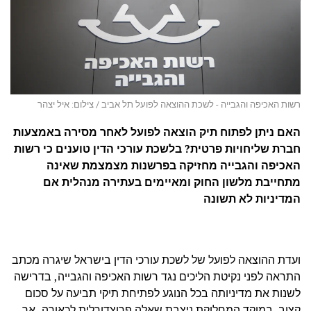
רשות האכיפה והגבייה - לשכת ההוצאה לפועל תל אביב / צילום: איל יצהר
האם ניתן לפתוח תיק הוצאה לפועל לאחר מסירה באמצעות
חברת שליחויות פרטית? בלשכת עורכי הדין טוענים כי רשות
האכיפה והגבייה מחזיקה בפרשנות מצמצמת שאינה
מתחייבת מלשון החוק ומאיימים בעתירה מנהלית אם
המדיניות לא תשונה
ועדת ההוצאה לפועל של לשכת עורכי הדין בישראל שיגרה מכתב
התראה לפני נקיטת הליכים נגד רשות האכיפה והגבייה, בדרישה
לשנות את מדיניותה בכל הנוגע לפתיחת תיקי תביעה על סכום
קצוב. במוקד המחלוקת ניצבת שאלה פרוצדורלית לכאורה, אך