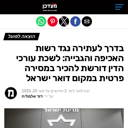
Exit mobile version
הוצאה לפועל
בדרך לעתירה נגד רשות
האכיפה והגבייה: לשכת עורכי
הדין דורשת להכיר במסירה
פרטית במקום דואר ישראל
יצא לאור
לפני 3 חודשים
עַל
מאי 20, 2026
על ידי
דוד אלמליח