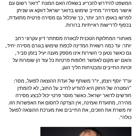
המשפט להידרש להכריע בשאלה האם המונח “דואר רשום עם
אישור מסירה” מחייב שימוש בדואר ישראל דווקא או שניתן
לפרשו באופן רחב יותר, כך שיכלול גם מסירה פרטית מתועדת,
בכפוף לדרישות ראייתיות ברורות.
מאחורי המחלוקת הטכנית לכאורה מסתתר דיון עקרוני רחב
יותר: עד כמה רשאית המדינה לכפות שימוש בגורם מסירה יחיד,
גם כאשר נטען כי השירות אינו מספק מענה יעיל בזמן סביר,
והאם יש מקום לאפשר חלופות פרטיות כל עוד הן שומרות על
זכויות החייבים ומבטיחות הליך הוגן.
עו”ד יוסף ויצמן, יו”ר משותף של ועדת ההוצאה לפועל, מסר:
“המטרה של החוק היא להודיע לחייב על החוב, לא להמתין
חודשים לדואר ישראל. כאשר מוסר פרטי יכול לבצע מסירה
מהירה, מתועדת ואמינה, אין הצדקה לחסום את האפשרות הזו.
זה משרת את הזוכים, את החייבים ואת מערכת ההוצאה לפועל
כולה”.