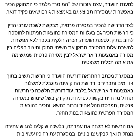
לטענת הוועדה, עצם אזכורו של “המוסר” מלמד כי המחוקק הכיר
באפשרות שמסירה תבוצע גם באמצעות גורם שאינו פקיד דואר.
לצד הדרישה להכיר במסירה פרטית, מבקשת לשכת עורכי הדין
כי הרשות תכיר גם בעלויות המסירה כהוצאות הניתנות להוספה
לחוב בתיק. לטענת הוועדה, הכרה חלקית בלבד ללא אפשרות
להשבת עלות המסירה תרוקן את השינוי מתוכן ותיצור הפליה בין
מסירה באמצעות דואר ישראל לבין מסירה פרטית שמגשימה
את אותה תכלית משפטית.
במסגרת מכתב ההתראה דורשת הוועדה כי הרשות תשיב בתוך
14 ימים ותבהיר כי דרישת החוק אינה מוגבלת למשלוח
באמצעות דואר ישראל בלבד. עוד דורשת הלשכה כי הרשות
תחדל מדחיית בקשות לפתיחת תיק רק בשל שימוש במסירה
פרטית, תפרסם נוהל אחיד וברור בנושא, ותכיר בהוצאות
המסירה הפרטית כהוצאות בנות החזר.
אם הרשות לא תשנה את עמדתה, בלשכה שוקלים להגיש עתירה
מנהלית ואף לבקש צו ביניים. במסגרת עתירה כזו עשוי בית