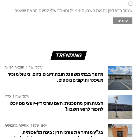
שמור בדפדפן זה את השם, האימייל והאתר שלי לפעם הבאה שאגיב.
TRENDING
לפני שנה 1
הוצאה לפועל
מהפך בבתי משפט: חובת דיונים בזום, ביטול מזכיר
משפטי ותיקונים נוספים.
לפני שנה 1
כללי
הצעת חוק מהפכנית: האם עורכי דין-יועצי מס יוכלו
להפוך לרואי חשבון?
לפני שנה 1
אתיקה מקצועית
בג"ץ מזהיר את עורכי הדין: בינה מלאכותית