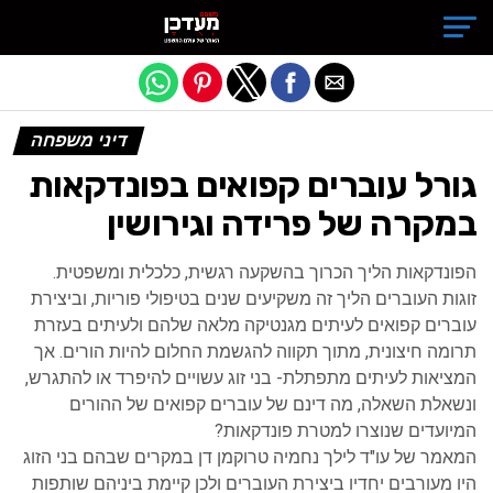
Exit mobile version
דיני משפחה
גורל עוברים קפואים בפונדקאות
במקרה של פרידה וגירושין
הפונדקאות הליך הכרוך בהשקעה רגשית, כלכלית ומשפטית.
זוגות העוברים הליך זה משקיעים שנים בטיפולי פוריות, וביצירת
עוברים קפואים לעיתים מגנטיקה מלאה שלהם ולעיתים בעזרת
תרומה חיצונית, מתוך תקווה להגשמת החלום להיות הורים. אך
המציאות לעיתים מתפתלת- בני זוג עשויים להיפרד או להתגרש,
ונשאלת השאלה, מה דינם של עוברים קפואים של ההורים
המיועדים שנוצרו למטרת פונדקאות?
המאמר של עו"ד לילך נחמיה טרוקמן דן במקרים שבהם בני הזוג
היו מעורבים יחדיו ביצירת העוברים ולכן קיימת ביניהם שותפות