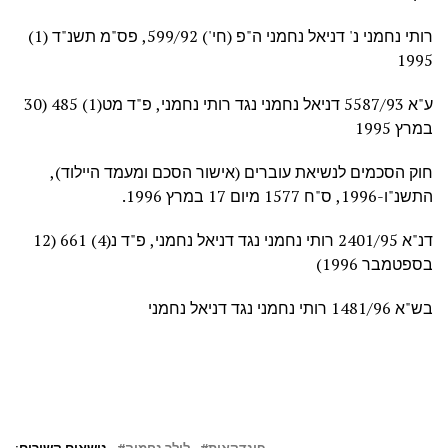
רותי נחמני נ' דניאל נחמני ה"פ (חי') 599/92, פס"מ תשנ"ד (1)
1995
ע"א 5587/93 דניאל נחמני נגד רותי נחמני, פ"ד מט(1) 485 (30
במרץ 1995
חוק הסכמים לנשיאת עוברים (אישור הסכם ומעמד היילוד),
התשנ"ו-1996, ס"ח 1577 מיום 17 במרץ 1996.
דנ"א 2401/95 רותי נחמני נגד דניאל נחמני, פ"ד נ(4) 661 (12
בספטמבר 1996)
בש"א 1481/96 רותי נחמני נגד דניאל נחמני