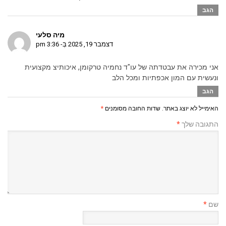
הגב
מיה סלעי
דצמבר 19, 2025 בְּ- 3:36 pm
אני מכירה את עבטדתה של עו"ד נחמיה טרקומן, איכותיצ מקצועית
ונעשית עם המון אכפתיות ומכל הלב
הגב
האימייל לא יוצג באתר.
שדות החובה מסומנים
*
התגובה שלך
*
שם
*