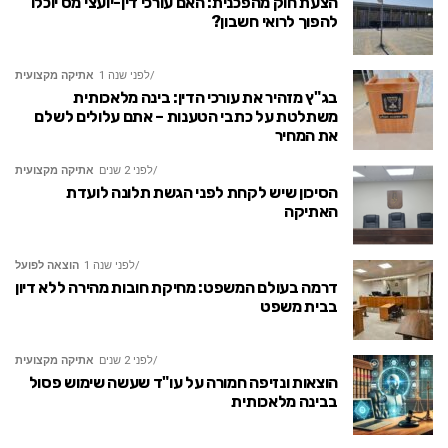
הצעת חוק מהפכנית: האם עורכי דין-יועצי מס יוכלו
להפוך לרואי חשבון?
לפני שנה 1
אתיקה מקצועית
בג"ץ מזהיר את עורכי הדין: בינה מלאכותית
משתלטת על כתבי הטענות – אתם עלולים לשלם
את המחיר
לפני 2 שנים
אתיקה מקצועית
הסיכון שיש לקחת לפני הגשת תלונה לועדת
האתיקה
לפני שנה 1
הוצאה לפועל
דרמה בעולם המשפט: מחיקת חובות מהירה ללא דיון
בבית משפט
לפני 2 שנים
אתיקה מקצועית
הוצאות ונזיפה חמורה על עו"ד שעשה שימוש פסול
בבינה מלאכותית