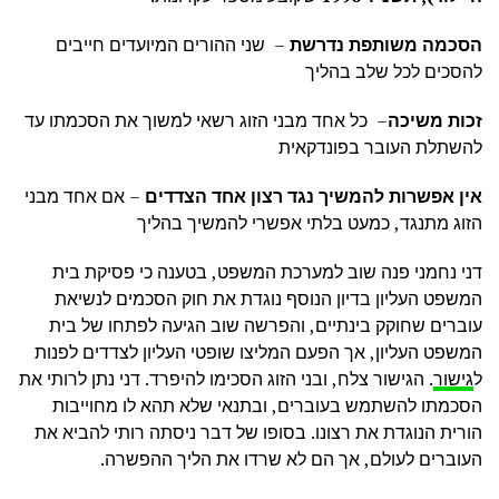
הסכמה משותפת נדרשת
– שני ההורים המיועדים חייבים
להסכים לכל שלב בהליך
זכות משיכה
– כל אחד מבני הזוג רשאי למשוך את הסכמתו עד
להשתלת העובר בפונדקאית
אין אפשרות להמשיך נגד רצון אחד הצדדים
– אם אחד מבני
הזוג מתנגד, כמעט בלתי אפשרי להמשיך בהליך
דני נחמני פנה שוב למערכת המשפט, בטענה כי פסיקת בית
המשפט העליון בדיון הנוסף נוגדת את חוק הסכמים לנשיאת
עוברים שחוקק בינתיים, והפרשה שוב הגיעה לפתחו של בית
המשפט העליון, אך הפעם המליצו שופטי העליון לצדדים לפנות
ל
גישור
. הגישור צלח, ובני הזוג הסכימו להיפרד. דני נתן לרותי את
הסכמתו להשתמש בעוברים, ובתנאי שלא תהא לו מחוייבות
הורית הנוגדת את רצונו. בסופו של דבר ניסתה רותי להביא את
העוברים לעולם, אך הם לא שרדו את הליך ההפשרה.