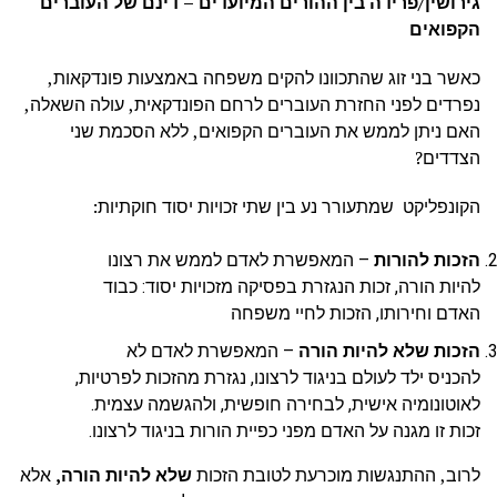
גירושין/פרידה בין ההורים המיועדים – דינם של העוברים
הקפואים
כאשר בני זוג שהתכוונו להקים משפחה באמצעות פונדקאות,
נפרדים לפני החזרת העוברים לרחם הפונדקאית, עולה השאלה,
האם ניתן לממש את העוברים הקפואים, ללא הסכמת שני
הצדדים?
הקונפליקט שמתעורר נע בין שתי זכויות יסוד חוקתיות:
הזכות להורות
– המאפשרת לאדם לממש את רצונו
להיות הורה, זכות הנגזרת בפסיקה מזכויות יסוד: כבוד
האדם וחירותו, הזכות לחיי משפחה
הזכות שלא להיות הורה
– המאפשרת לאדם לא
להכניס ילד לעולם בניגוד לרצונו, נגזרת מהזכות לפרטיות,
לאוטונומיה אישית, לבחירה חופשית, ולהגשמה עצמית.
זכות זו מגנה על האדם מפני כפיית הורות בניגוד לרצונו.
לרוב, ההתנגשות מוכרעת לטובת הזכות
שלא להיות הורה,
אלא