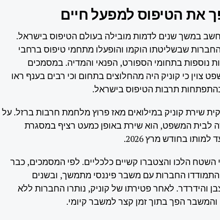
 את הטיפוס למפעל חיים
נחשב במשך שנים לדמות מובילה בעולם הטיפוס בישראל.
חברות שבשליטתו הוקמו והופעלו מתחמי טיפוס ברחבי
ות נוספות בתחומי הספורט, הפנאי והמדיה. במסמכים
ט צוין כי קוניק היה מהחלוצים בתחום וכי רבים בענף ראו
בהתפתחות תרבות הטיפוס בישראל.
ית שירת קוניק במילואים מאז פרוץ מלחמת חרבות ברזל. על
 לבית המשפט, הוא שירת באופן כמעט רציף במסגרת
למותו בחודש מרץ 2026.
השטח הלכו והצטברו קשיים כלכליים. לפי המסמכים, כבר
התמודדו החברות עם משבר פיננסי מתמשך, ובשנים
ן והידרדר. לאחר פטירתו של קוניק, נותרו החברות ללא
, והמשבר הפך בתוך זמן קצר למשבר קיומי.