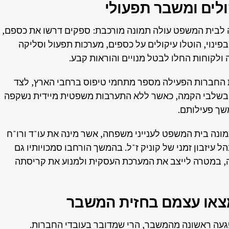
ולים ומשבר תפעולי
בית המשפט עולה תמונה מורכבת: ספקים דרשו את כספם,
בפינוי, הוטלו עיקולים על כספים, מערכות תפעול וסליקה
ולקוחות החלו לבטל מנויים והוראות קבע.
ת החברות הפעילה מספר מתחמי טיפוס ברחבי הארץ, לצד
 בשלבי הקמה, כאשר ללא התערבות משפטית מיידית נשקפה
ך פעילותם.
ונה בית המשפט לענייני משפחה, אשר מינה את עו"ד ורו"ח
 עיזבון זמני של קוניק ז"ל. בהמשך הורחבו סמכויותיו גם
 במטרה לייצב את המערכת העסקית ולמנוע את קריסתה
צאו עצמם בחזית המשבר
געה ראשונה מהמשבר, הרי שמדובר בעובדי החברות.