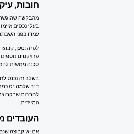
חובות, עיק
מהבקשה שהוגשה ל
בעלי נכסים איימו 
עמדו בפני השבתה 
לפי הנטען, קבוצ
פרויקטים נוספים
סכנה ממשית להמש
בשלב זה נכנס לתמ
ד"ר שלמה נס כמנהל
לחברות שבקבוצה,
המיידית.
העובדים מ
אם יש קבוצה שנפ