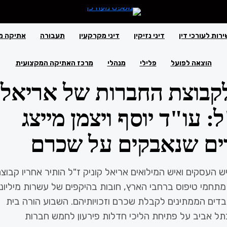
ירות לעורכי דין
דיני נזיקין
דיני מקרקעין
תעבורה
אתיקה מ
פט פתח בהליכי חדלות
הוצאה לפועל
פלילי
מנהלי
מרכז האתיקה המקצועית
לקבוצת החברות של אריאל
ל: עו"ד יוסף ויצמן מייצג
ש העסקים ואיש המילואים אריאל קוניק ז"ל הותיר אחריו קבוצ
תחמי טיפוס ברחבי הארץ, חובות בהיקפים של עשרות מיליוני
בדים הממתינים לקבלת שכרם וזכויותיהם. השבוע הורה בית
ל אביב על פתיחת הליכי חדלות פירעון לחמש חברות