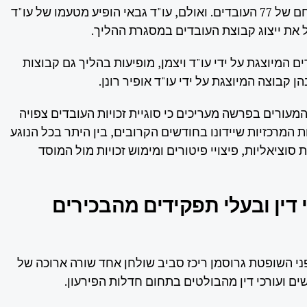
אשר גבאי כבא כוחם של 77 העובדים. ואולם, עו"ד גבאי הופיע מטעמו של עו"ד
ל את ייצוג קבוצת העובדים במסגרת ההליך.
 המיוצגת על ידי עו"ד ויצמן, מופיעות בהליך גם קבוצות
ן קבוצה המיוצגת על ידי עו"ד אופיר רונן.
מעורים בפרשה מעריכים כי סוגיית זכויות העובדים צפויה
 המרכזיות שיידונו בחודשים הקרובים, בין היתר בכל הנוגע
ת סוציאליות, פיצויי פיטורים ומימוש זכויות מול המוסד
 דין ובעלי תפקידים מהבכירים
ני השופטת גרוסמן ריכז סביב שולחן אחד שורה ארוכה של
ים ועורכי דין מהבולטים בתחום חדלות הפירעון.