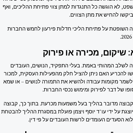
, לא הוגשה כל התנגדות למתן צווי פתיחת ההליכים, ואף
ביקשו להחיש את מתן הצווים.
 השופטת על פתיחת הליכי חדלות פירעון לחמש החברות
שיקום, מכירה או פירוק
 לשלב המהותי באמת. בעלי התפקיד, הנושים, העובדים
ו להכריע האם ניתן להציל חלק מהפעילות העסקית, למכור
לשמר מקומות עבודה ולהשיא את התמורה לנושים – או שמא
ופו של דבר לפירוק ומימוש נכסי החברות.
קבוצה מדובר בהליך בעל משמעות מכרעת. בתוך כך, קבוצה
 המיוצגת על ידי עו"ד יוסף ויצמן פועלת במסגרת ההליך להבטחת
מלוא הסעדים העומדים לרשות העובדים על פי דין.