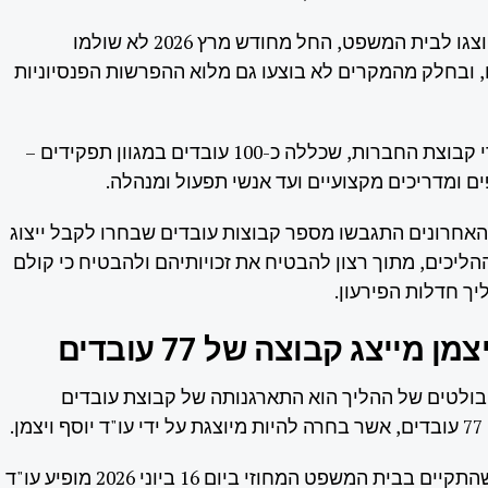
על פי הנתונים שהוצגו לבית המשפט, החל מחודש מרץ 2026 לא שולמו
 ובחלק מהמקרים לא בוצעו גם מלוא ההפרשות הפנסיוניות
מדובר בכלל עובדי קבוצת החברות, שכללה כ-100 עובדים במגוון תפקידים –
ם ומדריכים מקצועיים ועד אנשי תפעול ומנהלה.
אחרונים התגבשו מספר קבוצות עובדים שבחרו לקבל ייצוג
יכים, מתוך רצון להבטיח את זכויותיהם ולהבטיח כי קולם
ך חדלות הפירעון.
ן מייצג קבוצה של 77 עובדים
בולטים של ההליך הוא התארגנותה של קבוצת עובדים
ן.
בפרוטוקול הדיון שהתקיים בבית המשפט המחוזי ביום 16 ביוני 2026 מופיע עו"ד