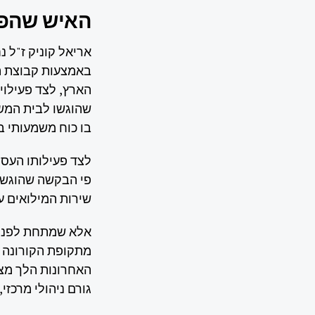
האיש שהפך
אריאל קוניק ז"ל 
באמצעות קבוצת ה
הארץ, לצד פעילוי
שהוגשו לבית המשפ
בו כוח משמעותי 
לצד פעילותו העסק
פי הבקשה שהוגשה
שירות המילואים עד 
אלא שמתחת לפני 
מתקופת הקורונה 
האחרונות הלך מצב
גורם ניהולי מרכזי