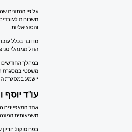
משכורות לעובדים,
והסוציאליות.
החל ממנהלי סניפי
במהלך החודשים ה
משפטי במסגרת ההל
יישמע במסגרת הלי
עו"ד יוסף ויצמ
אחד המאפיינים ה
משמעותית המונה 77 עובדים, אשר בחרה להיות מיוצגת על ידי עו"ד יוסף ויצמ