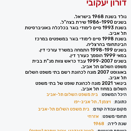
דורון יעקובי
נולד בשנת 1968 בישראל.
בשנים 1986-1990 שירת בצה"ל.
בשנת 1993 סיים לימודי בוגר בכלכלה באוניברסיטת
תל אביב.
בשנת 1998 סיים לימודי בוגר במשפטים במרכז
הבינתחומי בהרצליה.
בשנים 1998-199 התמחה במשרד עורכי דין.
במאי 1999 הוסמך כעורך דין.
בשנים 1999-2007 עבד כראש צוות מנ"ת בבית
משפט השלום תל אביב.
באוגוסט 2007 מונה לכהונת רשם בתי משפט השלום
תל אביב.
בינואר 2021 מונה לכהונת שופט של בתי משפט
השלום במחוז תל אביב.
היכל המשפט
:
בית משפט השלום תל-אביב
כתובת
:
ויצמן‬ 1, תל אביב-יפו
מקום עבודה קודם
:
בית משפט השלום תל-אביב
תחומי משפט
:
אזרחי
שנת לידה
:
1968