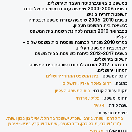
במשפטים באוניברסיטה העברית ירושלים.
בשנים 2000-2006 שימשה עוזרת משפטית של כבוד
השופטת דורית ביניש.
בשנים 2006-2010 שימשה עוזרת משפטית בכירה
לנשיאת בית המשפט העליון.
בפברואר 2010 מונתה לכהונת רשמת בית המשפט
העליון.
במרס 2010 מונתה לכהונת שופטת בית משפט שלום -
רשמת בית המשפט העליון.
בשנים 2012-2017 כיהנה כשופטת בבית משפט
השלום בירושלים.
בדצמבר 2017 מונתה לכהונת שופטת בית המשפט
המחוזי ירושלים.
היכל המשפט
:
בית המשפט המחוזי ירושלים
כתובת
:
רחוב צאלח א-דין, ירושלים
מקום עבודה קודם
:
בית המשפט העליון
תחומי משפט
:
פלילי, אזרחי
שנת לידה
:
1974
רשימת מניעויות
:
בך לדרמן ושות', ג'ורג' שוכרי, יששכר בר הלל, אייל נון נבון ושות',
ג'ורג' שוכרי, מיכל כהן, נדב העצני, עימאד שוקרי, ביניש-איבצן
סגנון אולם
:
מקצועי