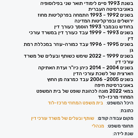
בשנת 1993 סיים לימודי תואר שני בפילוסופיה
באוניברסיטה העברית
בשנים 1992 - 1993 התמחה בפרקליטות מחוז
ירושלים ובפרקליטות המדינה
בחודש נובמבר 1993 הוסמך כעורך דין
בשנים 1993 – 1999 עבד כעורך דין במשרד עורכי
דין
בשנים 1995 - 1996 עבד כמורה-עוזר במכללת רמת
גן
בשנים 1999 – 2022 שימש כשותף ובעלים של משרד
עורכי דין
בשנים 2004 – 2014 כיהן כיו"ר ועדת האתיקה
הארצית של לשכת עורכי הדין
בשנים 2005– 2006 עבד כמרצה מן החוץ
באוניברסיטת חיפה
במאי 2022 מונה לכהונת שופט של בית המשפט
המחוזי מרכז-לוד
היכל המשפט
:
בית משפט המחוזי מרכז-לוד
כתובת
:
מקום עבודה קודם
:
שותף ובעלים של משרד עורכי דין
תחומי משפט
:
מנהלי
שנת לידה
: