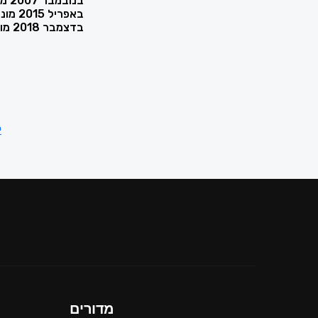
בנובמבר 2007 מונה לכהונת שופט בבתי משפט השלום מחוז המרכז.
באפריל 2015 מונה לכהונת סגן נשיא בתי משפט השלום מחוז המרכז.
בדצמבר 2018 מונה לכהונת שופט בית המשפט המחוזי מרכז לוד.
י
מדורים