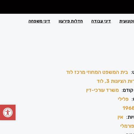
קצועית
דיני עבודה
חדלות פירעון
דיני משפחה
:
בית המשפט המחוזי מרכז לוד
 הציונות 3, לוד
קודם
:
משרד עורכי-דין
:
פלילי
פתח סרגל
196
ות
:
אין
ורמלי