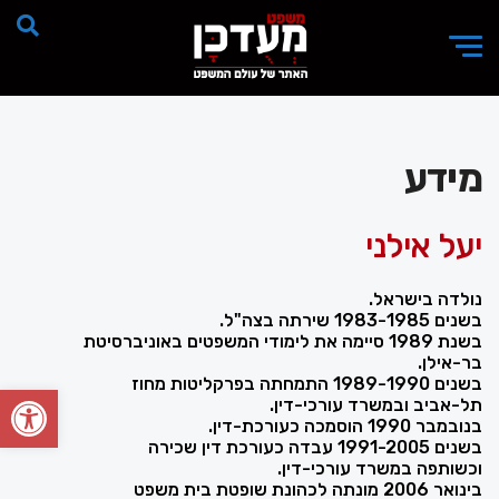
מידע
יעל אילני
נולדה בישראל.
בשנים 1983-1985 שירתה בצה"ל.
בשנת 1989 סיימה את לימודי המשפטים באוניברסיטת
בר-אילן.
בשנים 1989-1990 התמחתה בפרקליטות מחוז
פתח סרגל
תל-אביב ובמשרד עורכי-דין.
בנובמבר 1990 הוסמכה כעורכת-דין.
בשנים 1991-2005 עבדה כעורכת דין שכירה
וכשותפה במשרד עורכי-דין.
בינואר 2006 מונתה לכהונת שופטת בית משפט