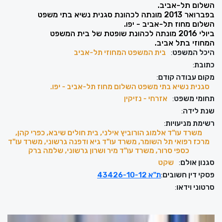
השלום תל-אביב.
בפברואר 2013 מונתה לכהונת סגנית נשיא בתי משפט
השלום מחוז תל-אביב - יפו.
ביולי 2016 מונתה לכהונת שופטת של בית המשפט
המחוזי בתל אביב.
היכל המשפט
:
בית המשפט המחוזי תל-אביב
כתובת
:
מקום עבודה קודם
:
סגנית נשיא בתי משפט השלום מחוז תל-אביב - יפו.
תחומי משפט
:
אזרחי - נזיקין
שנת לידה
:
רשימת מניעויות
:
משרד עו"ד אלמוג הורוביץ אילני, בית חולים שיבא, כפרי קהן,
מרכז רפואי תל השומר, משרד עו"ד גיא ודפנה גרשוני, משרד עו"ד
כספי סרור, משרד עו"ד מיר ושרון גרשוני, שלמה ברק
סגנון אולם
:
שקט
פסקי דין חשובים
:
ת"א 43426-10-12
סרטוני וידאו
: