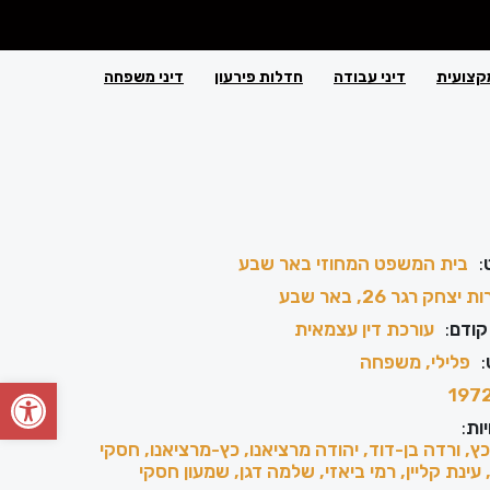
קצועית
דיני עבודה
חדלות פירעון
דיני משפחה
:
בית המשפט המחוזי באר שבע
יצחק רגר 26, באר שבע
קודם
:
עורכת דין עצמאית
:
פלילי, משפחה
פתח סרגל
197
ות
:
כץ, ורדה בן-דוד, יהודה מרציאנו, כץ-מרציאנו, חסקי
 עינת קליין, רמי ביאזי, שלמה דגן, שמעון חסקי