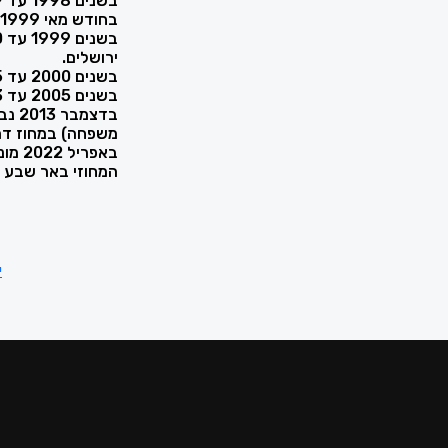
בשנים 1998 עד 1999 התמחתה בפרקליטות מחוז ירושלים.
בחודש מאי 1999 הוסמכה כעורכת דין.
ירושלים.
בשנים 2000 עד 2005 עבדה כעו"ד במשרד עורכי דין.
בשנים 2005 עד 2013 עבדה כעורכת דין עצמאית.
בדצמ
משפחה) במחוז דר
באפר
המחוזי באר שבע
י