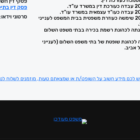
פסקי דין חשו
פסק דין בתי
סרטוני וידאו
:
בשנים 2008-2018 שימשה כעוזרת משפטית בבית המשפט לענייני
מבר 2018 מונתה לכהונת רשמת בכירה בבתי משפט השלום
20 מונתה לכהונת שופטת של בתי משפט השלום (לענייני
 אביב.
ש לכם מידע חשוב על השופט/ת או שמצאתם טעות, מוזמנים לשלוח לנו