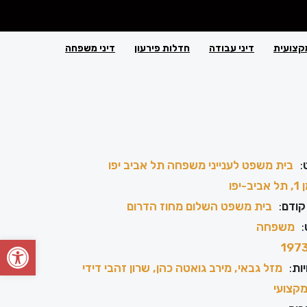
קצועית
דיני עבודה
חדלות פירעון
דיני משפחה
:
בית משפט לענייני משפחה תל אביב יפו
יב-יפו
קודם
:
בית משפט השלום מחוז הדרום
:
משפחה
פתח סרגל
197
ות
:
מזל גבאי, מירב גואטה כהן, שרון זהבי דידי
קצועי