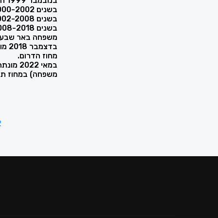
בנובמבר 1999 הוסמכה כעורכת דין.
בשנים 2000-2002 עבדה כעורכת דין במשרד עו"ד.
בשנים 2002-2008 עבדה כעו"ד עצמאית במשרד עו"ד.
משפחה באר שבע.
בדצ
מחוז הדרום.
במאי 22
משפחה) במחוז תל
י