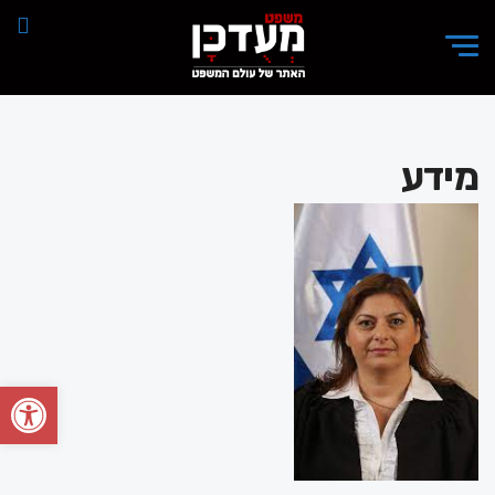
מידע
פתח סרגל