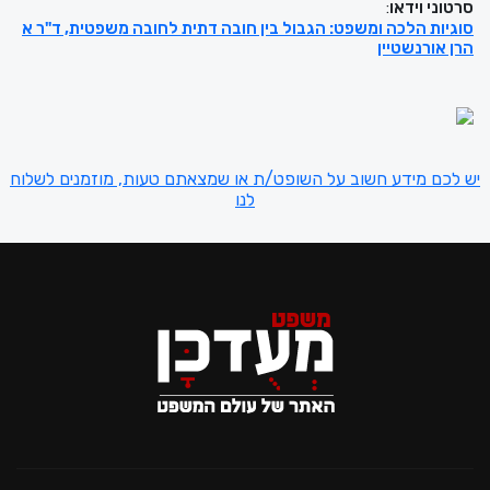
סרטוני וידאו
:
סוגיות הלכה ומשפט: הגבול בין חובה דתית לחובה משפטית, ד"ר א
הרן אורנשטיין
יש לכם מידע חשוב על השופט/ת או שמצאתם טעות, מוזמנים לשלוח
לנו