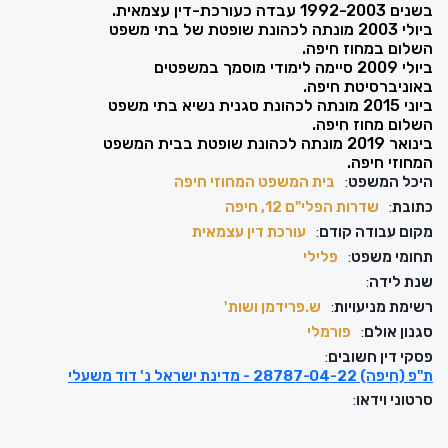
בשנים 1992-2003 עבדה כעורכת-דין עצמאית.
ביולי 2003 מונתה לכהונת שופטת של בתי משפט
השלום במחוז חיפה.
ביולי 2009 סיימה לימודי מוסמך במשפטים
באוניברסיטת חיפה.
ביוני 2015 מונתה לכהונת סגנית נשיא בתי משפט
השלום מחוז חיפה.
בינואר 2019 מונתה לכהונת שופטת בבית המשפט
המחוזי חיפה.
היכל המשפט
:
בית המשפט המחוזי חיפה
כתובת
:
שדרות הפלי"ם 12, חיפה
מקום עבודה קודם
:
עורכת דין עצמאית
תחומי משפט
:
פלילי
שנת לידה
:
רשימת מניעויות
:
ש.פרידמן ושות'
סגנון אולם
:
פורמלי
פסקי דין חשובים
:
ת"פ (חיפה) 28787-04-22 - מדינת ישראל נ' דוד משעלי
סרטוני וידאו
: