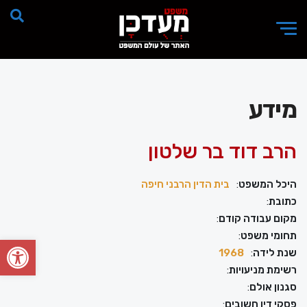
מידע
הרב דוד בר שלטון
היכל המשפט
:
בית הדין הרבני חיפה
כתובת
:
מקום עבודה קודם
:
תחומי משפט
:
פתח סרגל
שנת לידה
:
1968
רשימת מניעויות
:
סגנון אולם
:
פסקי דין חשובים
: