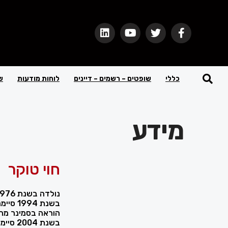
כללי
שופטים – רשמים – דיינים
לוחות מודעות
ש
מידע
חוי טוקר
נולדה בשנת 1976 באנגליה
הוראה בסמינר מרכ
בשנת 4