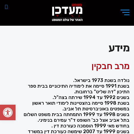
מידע
מרב חבקין
נולדה בשנת 1973 בישראל.
בשנת 1991 סיימה את לימודיה התיכוניים בבית ספר
התיכון "דה שליט" ברחובות.
בשנים 1992 עד 1994 שירתה בצה"ל.
בשנת 1998 סיימה בהצטיינות לימודי תואר ראשון
פתח סרגל
במשפטים באוניברסיטת תל אביב.
בשנים 1998 עד 1999 התמחתה בבית משפט השלום
בתל אביב אצל כב' השופט ד"ר עמירם בנימיני.
בחודש מאי 1999 הוסמכה כעורכת דין .
בשנים 1999 עד 2007 שימשה כעורכת דין במשרד