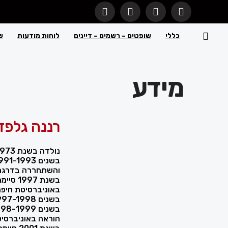
כללי
שופטים – רשמים – דיינים
לוחות מודעות
ש
מידע
רננה גלפז
נולדה בשנת 1973 בישראל.
והשתחררה בדרגת 
בשנת 7
באוניברסיטת חיפה
בשנים 1997-1998 התמחתה במשרד עורכי דין.
הוראה באוניברסיט