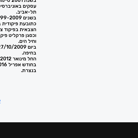
בשנת 1
עסקים באוניברסי
תל-אביב.
כתובעת פיקודית 
הצבאית בפיקוד צפ
וכסגן פרקליט פיקו
וחיל הים.
בחיפה.
החל מינואר 2012 מכהנת כשופטת בית משפט השלום בנצרת.
בנצרת.
י