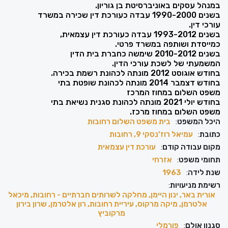
במנהל עסקים באוניברסיטת בן גוריון.
בשנים 1990-2000 עבדה כעורכת דין שכירה במשרד
עורכי דין.
בשנים 1993-2012 עבדה כעורכת דין עצמאית,
כמייסדת ושותפה במשרד פרטי.
בשנים 2010-2012 שימשה כחברת בית הדין
המשמעתי של לשכת עורכי הדין.
בחודש אוגוסט 2012 מונתה לכהונת רשמת בכירה.
בחודש דצמבר 2014 מונתה לכהונת שופטת בתי
משפט השלום במחוז המרכז
בחודש יולי 2021 מונתה לכהונת סגנית נשיאת בתי
משפט השלום במחוז מרכז.
היכל המשפט
:
בית משפט השלום רחובות
כתובת
:
עמיאל רוז'נסקי 9, רחובות
מקום עבודה קודם
:
עורכת דין עצמאית
תחומי משפט
:
אזרחי
שנת לידה
:
1963
רשימת מניעויות
:
אורית באר, ינון היימן, מחלקה לשרותים חברתיים - רחובות, מיכאל
אלטרמן, מיקה מרקוס, עיריית רחובות, רון אלטרמן, שרון בירון
מרקוביץ
סגנון אולם
:
פורמלי