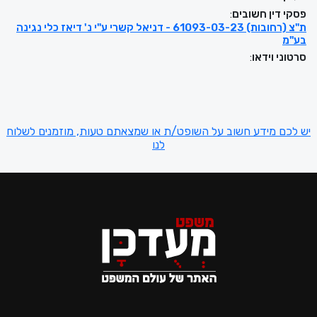
פסקי דין חשובים
:
ת"צ (רחובות) 61093-03-23 - דניאל קשרי ע"י נ' דיאז כלי נגינה
בע"מ
סרטוני וידאו
:
יש לכם מידע חשוב על השופט/ת או שמצאתם טעות, מוזמנים לשלוח
לנו