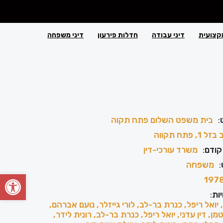
קצועית
דיני עבודה
חדלות פירעון
דיני משפחה
:
בית משפט השלום פתח תקוה
 1, פתח תקווה
קודם
:
משרד עורכי-דין
:
משפחה
פתח סרגל
197
ות
:
 יואל ריפל, כנרת בר-לב, לורי גייזלר, נועם אברהם,
ן, דין עדני, יואל ריפל, כנרת בר-לב, רונית לידר,