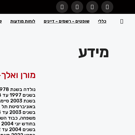
כללי
שופטים – רשמים – דיינים
לוחות מודעות
ש
מידע
מורן ואלך-
נולדה בשנת 1978 בישראל
בשנים 1997 עד 1998 שירתה בצה"ל
בשנת 3
באוניברסיטת תל 
משפחה, כבוד השו
בחודש יוני 2004 הוסמכה כעורכת דין
בשנים 2004 עד 2022 עבדה כעורכת דין במשרד עורכי דין