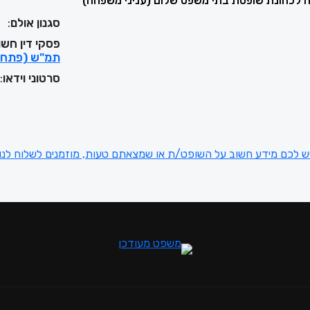
202 מונתה לכהונת שופטת בתי משפט שלום (עניני משפחה)
סגנון אולם
:
פ
פסקי דין חשו
תמ"ש (פתח-תקוה) 37204-02-22 
סרטוני וידאו
:
ש לכם מידע חשוב על השופט/ת או שמצאתם טעות, מוזמנים לשלוח לנו