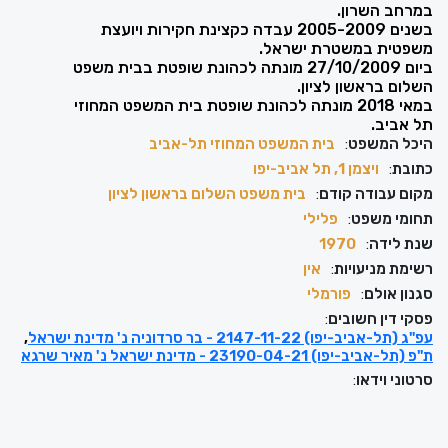
במרחב השרון.
בשנים 2005-2009 עבדה כקצינת חקירות ויועצת
משפטית במשטרת ישראל.
ביום 27/10/2009 מונתה לכהונת שופטת בבית משפט
השלום בראשון לציון.
במאי 2018 מונתה לכהונת שופטת בית המשפט המחוזי
תל אביב.
היכל המשפט
:
בית המשפט המחוזי תל-אביב
כתובת
:
ויצמן‬ 1, תל אביב-יפו
מקום עבודה קודם
:
בית משפט השלום בראשון לציון
תחומי משפט
:
פלילי
שנת לידה
:
1970
רשימת מניעויות
:
אין
סגנון אולם
:
פורמלי
פסקי דין חשובים
:
עפ"ג (תל-אביב-יפו) 2147-11-22 - בר סרדוניה נ' מדינת ישראל
ת"פ (תל-אביב-יפו) 23190-04-21 - מדינת ישראל נ' מאיר שרגא
סרטוני וידאו
: