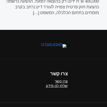
400,000 ש"ח ידונו רק בהוצאה לפועל. ההצעה נרשמה
כהצעת חוק פרטית צפויה לעורר דיון נרחב בקרב
מומחים בתחום הכלכלה, המשפט […]
צרו קשר
צרו קשר
שלחו לנו מידע