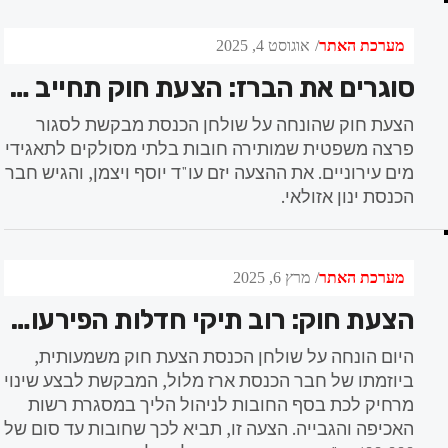
מערכת האתר
אוגוסט 4, 2025
סוגרים את הברז: הצעת חוק תחייב אישור העדר חובות לתאגידי מים
הצעת חוק שהונחה על שולחן הכנסת מבקשת לסגור
פרצה משפטית שמותירה חובות בלתי מסולקים לתאגידי
מים עירוניים. את ההצעה יזם עו"ד יוסף ויצמן, והגיש חבר
הכנסת ינון אזולאי.
מערכת האתר
מרץ 6, 2025
הצעת חוק: רוב תיקי חדלות הפירעון יתנהלו רק בהוצאה לפועל
היום הונחה על שולחן הכנסת הצעת חוק משמעותית,
ביוזמתו של חבר הכנסת ארז מלול, המבקשת לבצע שינוי
מרחיק לכת בסף החובות לניהול הליך במסגרת רשות
האכיפה והגבייה. הצעה זו, תביא לכך שחובות עד סום של