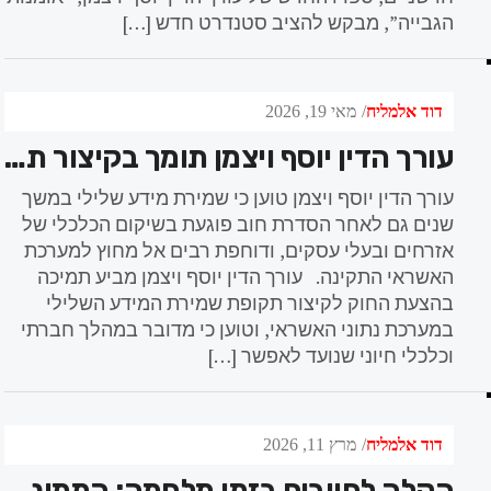
הגבייה”, מבקש להציב סטנדרט חדש […]
דוד אלמליח
מאי 19, 2026
עורך הדין יוסף ויצמן תומך בקיצור תקופת הרישום השלילי: “מי שהסדיר את חובותיו לא צריך להישאר כלוא בעברו הכלכלי”
עורך הדין יוסף ויצמן טוען כי שמירת מידע שלילי במשך
שנים גם לאחר הסדרת חוב פוגעת בשיקום הכלכלי של
אזרחים ובעלי עסקים, ודוחפת רבים אל מחוץ למערכת
האשראי התקינה. עורך הדין יוסף ויצמן מביע תמיכה
בהצעת החוק לקיצור תקופת שמירת המידע השלילי
במערכת נתוני האשראי, וטוען כי מדובר במהלך חברתי
וכלכלי חיוני שנועד לאפשר […]
דוד אלמליח
מרץ 11, 2026