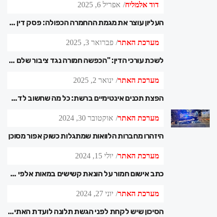
דוד אלמליח
אפריל 6, 2025
העליון עוצר את מגמת ההחמרה הכפולה: פסק דין תקדימי בתיקי מע"מ
מערכת האתר
פברואר 3, 2025
לשכת עורכי הדין: "הכפשה חמורה נגד ציבור שלם – נשקול הליכים פליליים
מערכת האתר
ינואר 2, 2025
הפצת תכנים אינטימיים ברשת: כל מה שחשוב לדעת על העבירה
מערכת האתר
אוקטובר 30, 2024
היזהרו מחברות הלוואות שמתגלות כשוק אפור מסוכן
מערכת האתר
יולי 15, 2024
כתב אישום חמור על הונאת קשישים במאות אלפי שקלים
מערכת האתר
יוני 27, 2024
הסיכון שיש לקחת לפני הגשת תלונה לועדת האתיקה