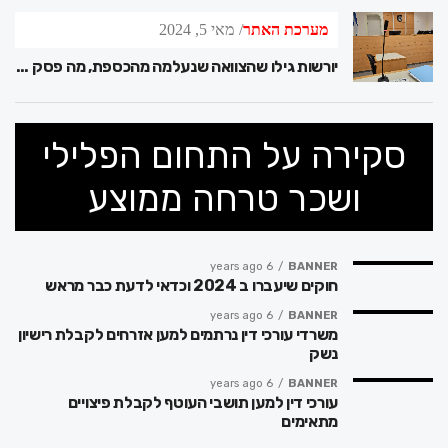
מערכת האתר
מאי 5, 2024
יורשות גילו שהצוואה שנעלמה מהכספת, מה פסק בית המשפט?
סקירה על התחום הפלילי
ושכר טרחה ממוצע
6 years ago
BANNER
חוקים שיעברו ב 2024 וכדאי לדעת כבר מראש
6 years ago
BANNER
משרדי עורכי דין נרתמים למען אזרחים לקבלת רישיון
נשק
6 years ago
BANNER
עורכי דין למען תושבי העוטף לקבלת פיצויים
מתאימים