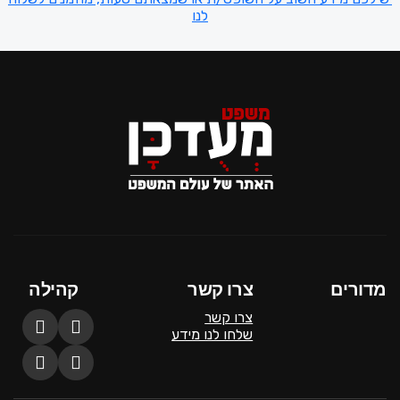
לנו
מדורים
צרו קשר
קהילה
צרו קשר
שלחו לנו מידע