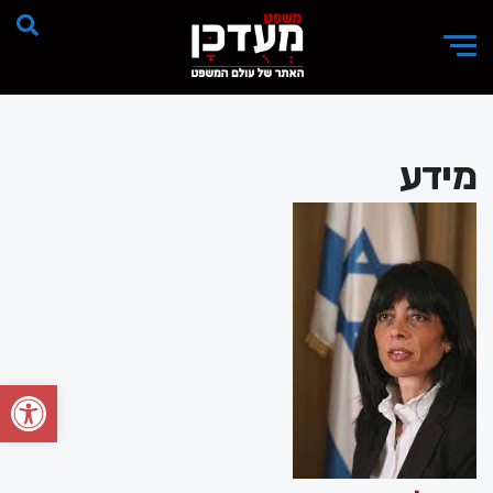
מידע
פתח סרגל