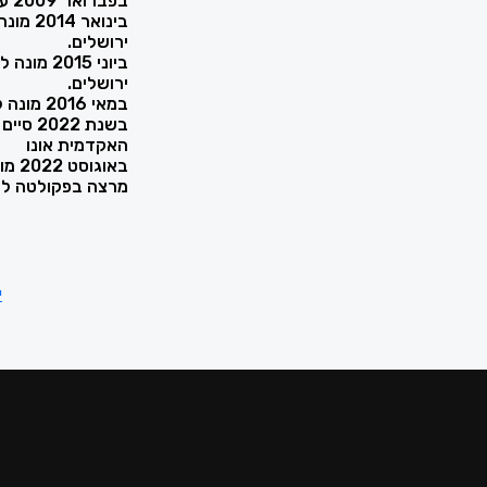
בפברואר 2009 עבר לכהן כשופט נוער.
בינואר
ירושלים.
ביוני 15
ירושלים.
במאי 2016 מונה לכהונת נשיא בתי משפט השלום מחוז ירושלים.
בשנת 2
האקדמית אונו
באוגוסט 2022 מונה לכהונת נשיא בתי המשפט הקהילתיים
מרצה בפקולטה למ
י