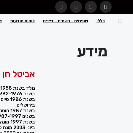
כללי
שופטים – רשמים – דיינים
לוחות מודעות
ש
מידע
אביטל חן
נולד בשנת 1958 בישראל.
בשנת 1982-1976 שירת בצה"ל.
בשנת 6
בירושלים.
בשנת 1987 הוסמך כעורך דין.
בשנים 1987-1997 עבד כעורך דין עצמאי.
בשנת 1997 מונה לכהונת שופט תעבורה.
ביוני 2003 מונה לכהונת שופט של בתי משפט השלום בירושלים.