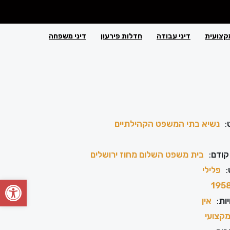
קצועית
דיני עבודה
חדלות פירעון
דיני משפחה
:
נשיא בתי המשפט הקהילתיים
קודם
:
בית משפט השלום מחוז ירושלים
:
פלילי
פתח סרגל
195
ות
:
אין
קצועי