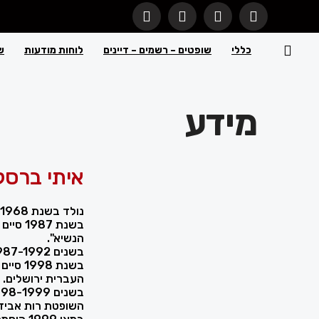
כללי
שופטים – רשמים – דיינים
לוחות מודעות
ש
מידע
איתי ברסלר
נולד בשנת 1968 בישראל.
בשנת 7
הנשיא".
בשנים 1987-1992 שירת בצה"ל.
בשנת 8
העברית ירושלים.
השופטת רות אביד