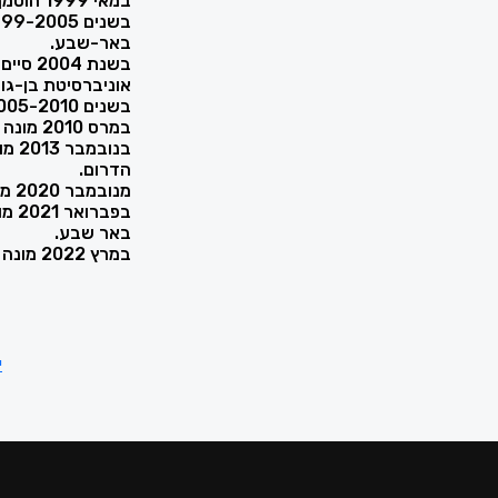
במאי 1999 הוסמך כעורך-דין.
באר-שבע.
בשנת 2004 סיים בהצטיינות לימודי מוסמך במינהל ומדיניות ציבורית,
אוניברסיטת בן-גורי
בשנים 2005-2010 עבד במשרד עורכי-דין בתל אביב.
במרס 2010 מונה לכהונת שופט בית משפט השלום באר-שבע.
בנו
הדרום.
מנובמבר 2020 מכהן כשופט בכיר בבית משפט השלום בבאר-שבע.
בפב
באר שבע.
במרץ 2022 מונה לכהונת שופט בית משפט המחוזי באר שבע
י