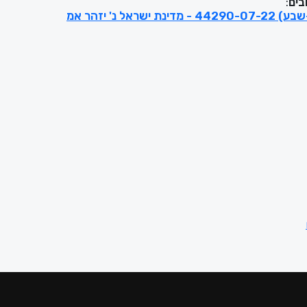
בים
:
תפ"ח (באר-שבע) 44290-07-22 - מדינת ישראל נ' יזהר אמ