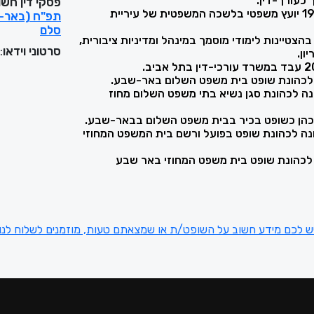
פסקי דין חשו
בשנים 1999-2005 יועץ משפטי בלשכה המשפטית של עיריית
סלם
סרטוני וידאו
:
ון.
במבר 2013 מונה לכהונת סגן נשיא בתי משפט השלום מחוז
רואר 2021 מונה לכהונת שופט בפועל ורשם בית המשפט המחוזי
ש לכם מידע חשוב על השופט/ת או שמצאתם טעות, מוזמנים לשלוח לנו