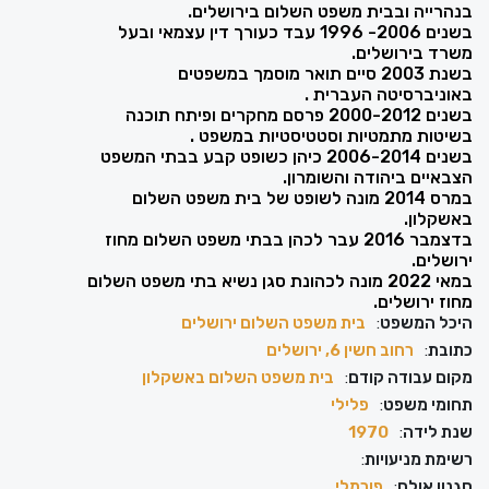
בנהרייה ובבית משפט השלום בירושלים.
בשנים 2006- 1996 עבד כעורך דין עצמאי ובעל
משרד בירושלים.
בשנת 2003 סיים תואר מוסמך במשפטים
באוניברסיטה העברית .
בשנים 2000-2012 פרסם מחקרים ופיתח תוכנה
בשיטות מתמטיות וסטטיסטיות במשפט .
בשנים 2006-2014 כיהן כשופט קבע בבתי המשפט
הצבאיים ביהודה והשומרון.
במרס 2014 מונה לשופט של בית משפט השלום
באשקלון.
בדצמבר 2016 עבר לכהן בבתי משפט השלום מחוז
ירושלים.
במאי 2022 מונה לכהונת סגן נשיא בתי משפט השלום
מחוז ירושלים.
היכל המשפט
:
בית משפט השלום ירושלים
כתובת
:
רחוב חשין 6, ירושלים
מקום עבודה קודם
:
בית משפט השלום באשקלון
תחומי משפט
:
פלילי
שנת לידה
:
1970
רשימת מניעויות
:
סגנון אולם
:
פורמלי