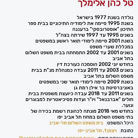
טל כהן אלימלך
נולדה בשנת 1977 בישראל
בשנת 1995 סיימה את לימודיה התיכוניים בבית ספר
התיכון "אוסטרובסקי" ברעננה
בשנים 1995 עד 1997 שירתה בצה"ל
בשנת 2001 סיימה לימודי תואר ראשון במשפטים
במכללת שערי משפט
בשנים 2001 עד 2002 התמחתה בבית משפט השלום
בתל אביב
בחודש יוני 2002 הוסמכה כעורכת דין
בשנים 2003 עד 2011 עבדה כמנהלת מנ"ת בבית
משפט השלום בתל אביב
בשנת 2009 סיימה לימודי תואר שני במשפטים
באוניברסיטת בר אילן רמת גן
בשנים 2011 עד 2018 עבדה כיועצת משפטית בבית
חולים "אברבנאל" ויו"ר ועדות פסיכיאטריות למבוגרים
ונוער.
בחודש מאי 2018 מונתה לכהונת רשמת בכירה של
בתי משפט השלום במחוז תל אביב יפו
היכל המשפט
:
בית משפט השלום תל-אביב
כתובת
:
ויצמן‬ 1, תל אביב-יפו