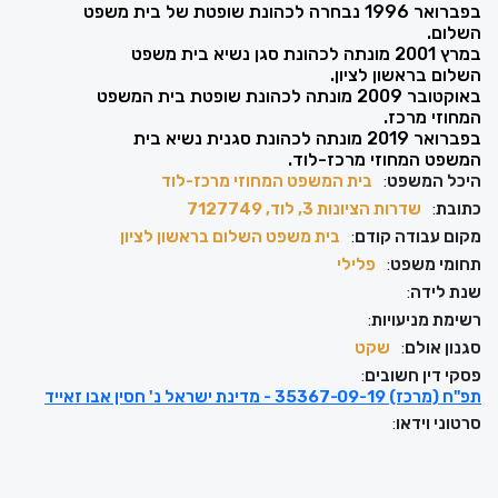
בפברואר 1996 נבחרה לכהונת שופטת של בית משפט
השלום.
במרץ 2001 מונתה לכהונת סגן נשיא בית משפט
השלום בראשון לציון.
באוקטובר 2009 מונתה לכהונת שופטת בית המשפט
המחוזי מרכז.
בפברואר 2019 מונתה לכהונת סגנית נשיא בית
המשפט המחוזי מרכז-לוד.
היכל המשפט
:
בית המשפט המחוזי מרכז-לוד
כתובת
:
שדרות הציונות 3, לוד, 7127749
מקום עבודה קודם
:
בית משפט השלום בראשון לציון
תחומי משפט
:
פלילי
שנת לידה
:
רשימת מניעויות
:
סגנון אולם
:
שקט
פסקי דין חשובים
:
תפ"ח (מרכז) 35367-09-19 - מדינת ישראל נ' חסין אבו זאייד
סרטוני וידאו
: