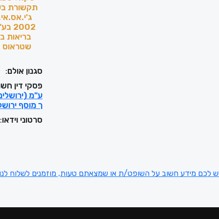
תקשורת בע"
ג'י.אס.אי.
2002
בריאות בע
שטראוס ס
סגנון אולם
:
ש
פסקי דין חשו
ך מוסף ירושל
סרטוני וידאו
:
ש לכם מידע חשוב על השופט/ת או שמצאתם טעות, מוזמנים לשלוח לנו