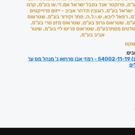
מ, פרוקטר אנד גמבל ישראל אמ.די.או בע"מ, קרגו
 ישראל בע"מ, רוגובין תדהר אביב - ייזום פרוייקטים
 בע"מ, רפאל ליבא, ש.י.ל.ה. סחר וקירור בע"מ, שטראוס
"מ, שטראוס גרופ בע"מ, שטראוס מזון טרי בע"מ,
לטים מסחרבע"מ, שטראוס פריטו ליי בע"מ, שיגור
אביב בע"מ,
קט
בים
:
ע"מ (ירושלים) 54002-11-19 - רמזי אבו סרחאן נ' מנהל מס ער
ים