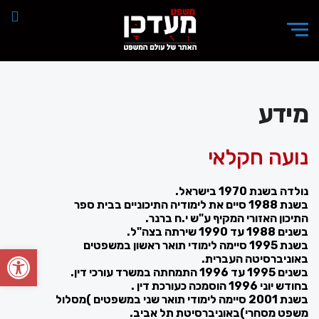
מידע
נועה חקלאי
נולדה בשנת 1970 בישראל.
בשנת 1988 סיים את לימודיה התיכוניים בבית ספר
התיכון האזורי המקיף ע"ש י.ח ברנר.
בשנים 1988 עד 1990 שירתה בצה"ל.
בשנת 1995 סיימה לימודי תואר ראשון במשפטים
פתח סרגל
באוניברסיטה העברית.
בשנים 1995 עד 1996 התמחתה במשרד עורכי דין.
בחודש יוני 1996 הוסמכה כעורכת דין .
בשנת 2001 סיימה לימודי תואר שני במשפטים )מסלול
משפט מסחרי)באוניברסיטת תל אביב.