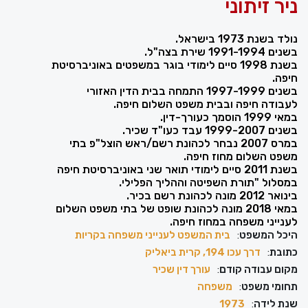
ניר זיתוני
נולד בשנת 1973 בישראל.
בשנים 1991-1994 שירת בצה"ל.
בשנת 1998 סיים לימודי בוגר במשפטים באוניברסיטת
חיפה.
בשנים 1997-1999 התמחה בבית הדין האזורי
לעבודה חיפה ובבית משפט השלום חיפה.
במאי 1999 הוסמך כעורך-דין.
בשנים 1999-2007 עבד כעו"ד שכיר.
במרס 2007 נבחר לכהונת רשם/ראש הוצל"פ בתי
משפט השלום מחוז חיפה.
בשנת 2011 סיים לימודי תואר שני באוניברסיטת חיפה
במסלול "תורת השפיטה וההליך הפלילי.
בינואר 2012 מונה לכהונת רשם בכיר.
במאי 2018 מונה לכהונת שופט של בתי משפט השלום
לענייני משפחה במחוז חיפה.
היכל המשפט
:
בית המשפט לענייני משפחה בקריות
כתובת
:
דרך עכו 194, קרית ביאליק
מקום עבודה קודם
:
עורך דין שכיר
תחומי משפט
:
משפחה
שנת לידה
:
1973