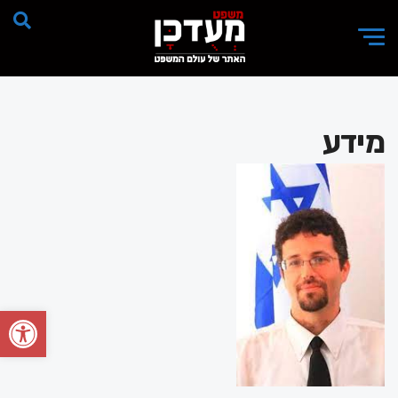
מידע
פתח סרגל