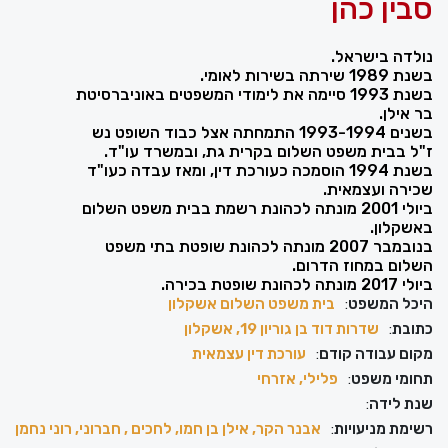
סבין כהן
נולדה בישראל.
בשנת 1989 שירתה בשירות לאומי.
בשנת 1993 סיימה את לימודי המשפטים באוניברסיטת
בר אילן.
בשנים 1993-1994 התמחתה אצל כבוד השופט נש
ז"ל בבית משפט השלום בקרית גת, ובמשרד עו"ד.
בשנת 1994 הוסמכה כעורכת דין, ומאז עבדה כעו"ד
שכירה ועצמאית.
ביולי 2001 מונתה לכהונת רשמת בבית משפט השלום
באשקלון.
בנובמבר 2007 מונתה לכהונת שופטת בתי משפט
השלום במחוז הדרום.
ביולי 2017 מונתה לכהונת שופטת בכירה.
היכל המשפט
:
בית משפט השלום אשקלון
כתובת
:
שדרות דוד בן גוריון 19, אשקלון
מקום עבודה קודם
:
עורכת דין עצמאית
תחומי משפט
:
פלילי, אזרחי
שנת לידה
:
רשימת מניעויות
:
אבנר הקר, אילן בן חמו, לחכים , חברוני, רוני נחמן