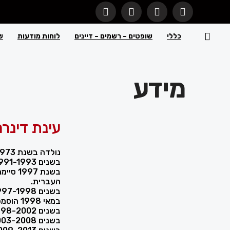
כללי
שופטים – רשמים – דיינים
לוחות מודעות
ש
מידע
עינת דינרמ
נולדה בשנת 1973 בישראל.
בשנים 1991-1993 שירתה בצה"ל.
בשנת 7
העברית.
בשנים 1997-1998 התמחתה במשרד עורכי דין.
במאי 1998 הוסמכה כעורכת דין.
בשנים 1998-2002 עבדה כעורכת דין במשרד עורכי דין.
בשנים 2003-2008 עבדה כעורכת דין במשרד עורכי דין.