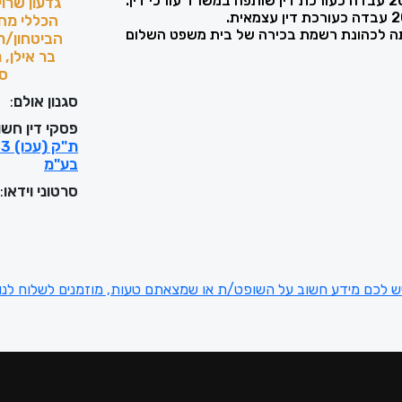
גדעון שרוי
הכללי מחו
 2019 מונתה לכהונת רשמת בכירה של בית משפט השלום
הביטחון/רפ
בר אילן, 
ספ
סגנון אולם
:
ש
פסקי דין חשו
בע"מ
סרטוני וידאו
:
ש לכם מידע חשוב על השופט/ת או שמצאתם טעות, מוזמנים לשלוח לנו