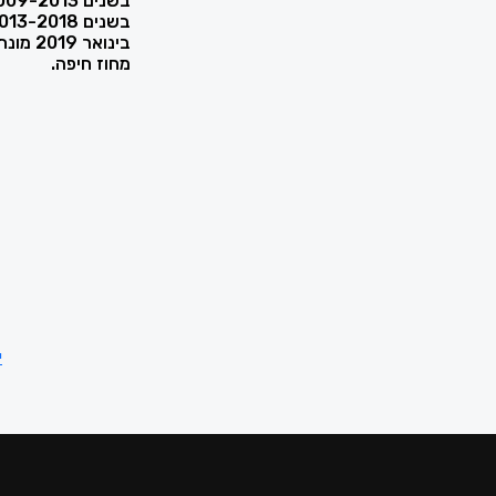
בשנים 2009-2013 עבדה כעורכת דין שותפה במשרד עורכי דין.
בשנים 2013-2018 עבדה כעורכת דין עצמאית.
בינואר
מחוז חיפה.
י