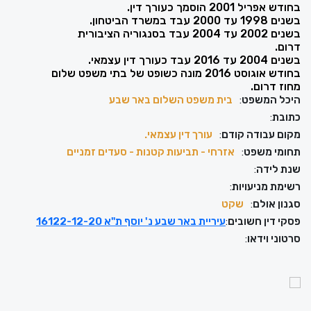
בחודש אפריל 2001 הוסמך כעורך דין.
בשנים 1998 עד 2000 עבד במשרד הביטחון.
בשנים 2002 עד 2004 עבד בסנגוריה הציבורית
דרום.
בשנים 2004 עד 2016 עבד כעורך דין עצמאי.
בחודש אוגוסט 2016 מונה כשופט של בתי משפט שלום
מחוז דרום.
היכל המשפט
:
בית משפט השלום באר שבע
כתובת
:
מקום עבודה קודם
:
עורך דין עצמאי.
תחומי משפט
:
אזרחי - תביעות קטנות - סעדים זמניים
שנת לידה
:
רשימת מניעויות
:
סגנון אולם
:
שקט
פסקי דין חשובים
:
עיריית באר שבע נ' יוסף ת"א 16122-12-20
סרטוני וידאו
: