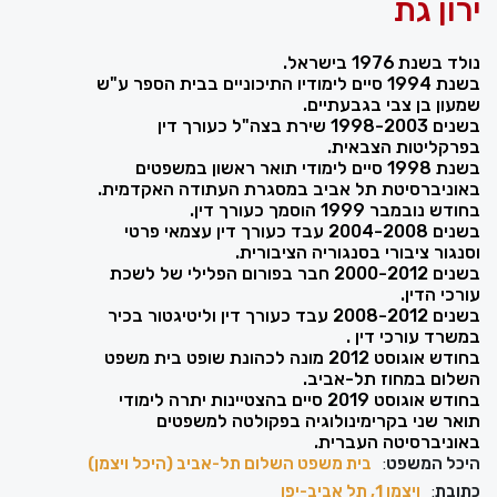
ירון גת
נולד בשנת 1976 בישראל.
בשנת 1994 סיים לימודיו התיכוניים בבית הספר ע"ש
שמעון בן צבי בגבעתיים.
בשנים 1998-2003 שירת בצה"ל כעורך דין
בפרקליטות הצבאית.
בשנת 1998 סיים לימודי תואר ראשון במשפטים
באוניברסיטת תל אביב במסגרת העתודה האקדמית.
בחודש נובמבר 1999 הוסמך כעורך דין.
בשנים 2004-2008 עבד כעורך דין עצמאי פרטי
וסנגור ציבורי בסנגוריה הציבורית.
בשנים 2000-2012 חבר בפורום הפלילי של לשכת
עורכי הדין.
בשנים 2008-2012 עבד כעורך דין וליטיגטור בכיר
במשרד עורכי דין .
בחודש אוגוסט 2012 מונה לכהונת שופט בית משפט
השלום במחוז תל-אביב.
בחודש אוגוסט 2019 סיים בהצטיינות יתרה לימודי
תואר שני בקרימינולוגיה בפקולטה למשפטים
באוניברסיטה העברית.
היכל המשפט
:
בית משפט השלום תל-אביב (היכל ויצמן)
כתובת
:
ויצמן‬ 1, תל אביב-יפו