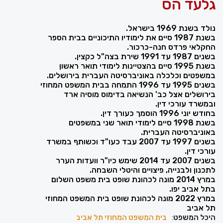
גלעד הס
נולד בשנת 1969 בישראל.
בשנת 1987 סיים את לימודיו התיכוניים בבית הספר
החקלאי פרדס חנה-כרכור.
בשנים 1987 עד 1991 שירת בצה"ל כקצין.
בשנת 1995 סיים בהצטיינות לימודי תואר ראשון
במשפטים וכלכלה באוניברסיטה העברית בירושלים.
בשנים 1995 עד 1996 התמחה בבית המשפט המחוזי
בירושלים אצל כב' הנשיאה בדימוס מוסיה ארד
ובמשרד עורכי דין.
בחודש יוני 1996 הוסמך כעורך דין.
בשנת 1998 סיים לימודי תואר שני במשפטים
באוניברסיטה העברית.
בשנים 1997 עד 2007 עבד כעו"ד וכשותף במשרד
עורכי דין.
בשנים 2007 עד 2014 שימש כיו"ר וועדות הערר
לתכנון ולבנייה, פיצויים והיטלי השבחה.
במרץ 2014 מונה לכהונת שופט בית משפט השלום
בתל אביב יפו.
במרץ 2022 מונה לכהונת שופט בית המשפט המחוזי
תל אביב
היכל המשפט
:
בית המשפט המחוזי תל אביב