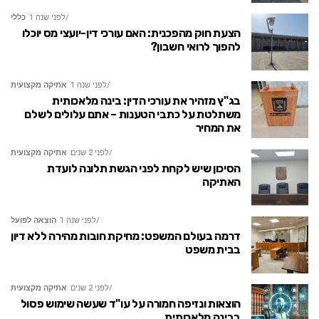
לפני שנה 1
כללי
הצעת חוק מהפכנית: האם עורכי דין-יועצי מס יוכלו
להפוך לרואי חשבון?
לפני שנה 1
אתיקה מקצועית
בג"ץ מזהיר את עורכי הדין: בינה מלאכותית
משתלטת על כתבי הטענות – אתם עלולים לשלם
את המחיר
לפני 2 שנים
אתיקה מקצועית
הסיכון שיש לקחת לפני הגשת תלונה לועדת
האתיקה
לפני שנה 1
הוצאה לפועל
דרמה בעולם המשפט: מחיקת חובות מהירה ללא דיון
בבית משפט
לפני 2 שנים
אתיקה מקצועית
הוצאות ונזיפה חמורה על עו"ד שעשה שימוש פסול
בבינה מלאכותית