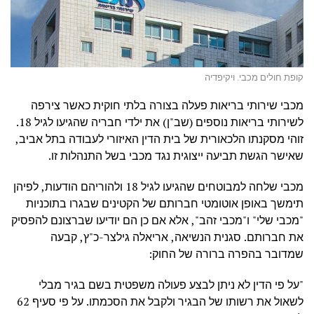
קופת חולים מכבי. ויקיפדיה
מכבי שירותי בריאות פעלה בצורה בלתי חוקית כאשר צירפה
לשירותי בריאות נוספים (שב"ן) את ילדי חבריה שהגיעו לגיל 18.
זוהי מסקנתו הלכאורית של בית הדין האיזורי לעבודה בתל אביב,
שאישר הגשת תביעה ייצוגית נגד מכבי בשל התנהלות זו.
מכבי שלחה למבוטחים שהגיעו לגיל 18 ולהוריהם הודעות, לפיהן
תימשך באופן אוטומטי חברותם של הקטינים שבגרו בתוכניות
"מכבי שלי" ו"מכבי זהב", אלא אם כן הם יודיעו שברצונם להפסיק
את חברותם. סגנית הנשיאה, אריאלה גילצר-כ"ץ, קבעה
שמדובר בהפרה ברורה של החוק:
"על פי הדין לא ניתן לבצע פעולה משפטית בשם בגיר מבלי
לשאול את רשותו של הבגיר ולקבל את הסכמתו. על פי סעיף 62