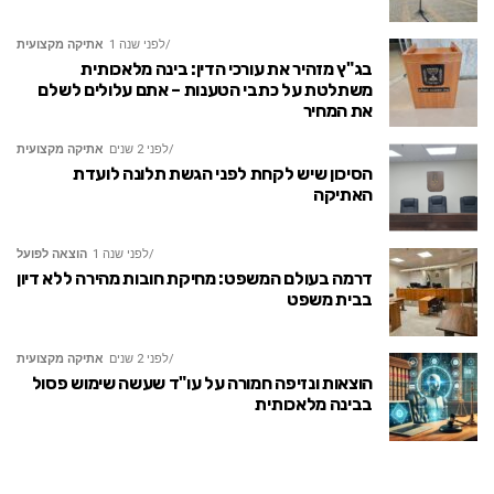
לפני שנה 1
אתיקה מקצועית
בג"ץ מזהיר את עורכי הדין: בינה מלאכותית
משתלטת על כתבי הטענות – אתם עלולים לשלם
את המחיר
לפני 2 שנים
אתיקה מקצועית
הסיכון שיש לקחת לפני הגשת תלונה לועדת
האתיקה
לפני שנה 1
הוצאה לפועל
דרמה בעולם המשפט: מחיקת חובות מהירה ללא דיון
בבית משפט
לפני 2 שנים
אתיקה מקצועית
הוצאות ונזיפה חמורה על עו"ד שעשה שימוש פסול
בבינה מלאכותית