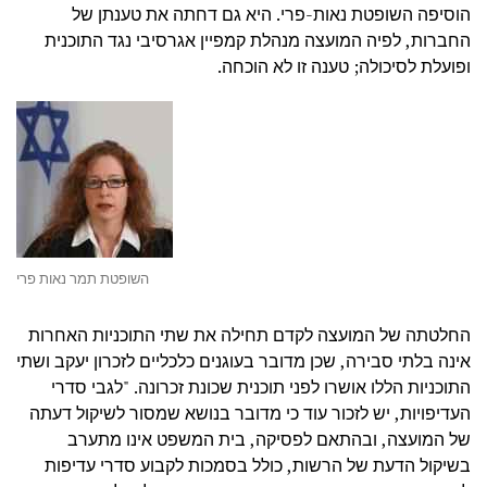
הוסיפה השופטת נאות-פרי. היא גם דחתה את טענתן של
החברות, לפיה המועצה מנהלת קמפיין אגרסיבי נגד התוכנית
ופועלת לסיכולה; טענה זו לא הוכחה.
השופטת תמר נאות פרי
החלטתה של המועצה לקדם תחילה את שתי התוכניות האחרות
אינה בלתי סבירה, שכן מדובר בעוגנים כלכליים לזכרון יעקב ושתי
התוכניות הללו אושרו לפני תוכנית שכונת זכרונה. "לגבי סדרי
העדיפויות, יש לזכור עוד כי מדובר בנושא שמסור לשיקול דעתה
של המועצה, ובהתאם לפסיקה, בית המשפט אינו מתערב
בשיקול הדעת של הרשות, כולל בסמכות לקבוע סדרי עדיפות