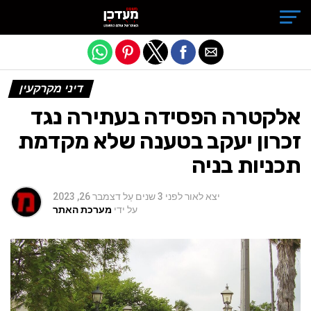
Exit mobile version
דיני מקרקעין
אלקטרה הפסידה בעתירה נגד
זכרון יעקב בטענה שלא מקדמת
תכניות בניה
יצא לאור
לפני 3 שנים
עַל
דצמבר 26, 2023
על ידי
מערכת האתר