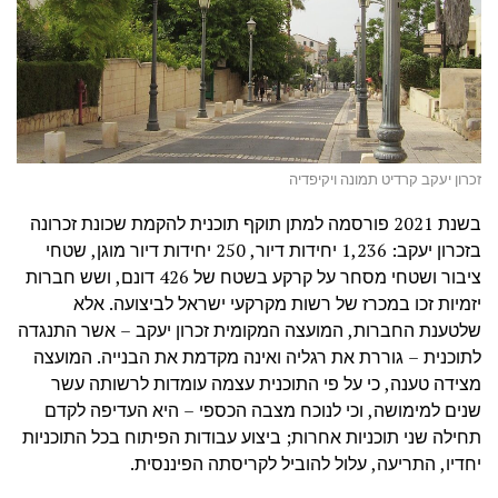
זכרון יעקב קרדיט תמונה ויקיפדיה
בשנת 2021 פורסמה למתן תוקף תוכנית להקמת שכונת זכרונה
בזכרון יעקב: 1,236 יחידות דיור, 250 יחידות דיור מוגן, שטחי
ציבור ושטחי מסחר על קרקע בשטח של 426 דונם, ושש חברות
יזמיות זכו במכרז של רשות מקרקעי ישראל לביצועה. אלא
שלטענת החברות, המועצה המקומית זכרון יעקב – אשר התנגדה
לתוכנית – גוררת את רגליה ואינה מקדמת את הבנייה. המועצה
מצידה טענה, כי על פי התוכנית עצמה עומדות לרשותה עשר
שנים למימושה, וכי לנוכח מצבה הכספי – היא העדיפה לקדם
תחילה שני תוכניות אחרות; ביצוע עבודות הפיתוח בכל התוכניות
יחדיו, התריעה, עלול להוביל לקריסתה הפיננסית.