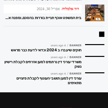
דוד אלמליח
אפריל 30, 2024
בית המשפט אוכף תניית בוררות בהסכם, ומפנה את הצדדים ללכת לבית דין צדק בבני ברק
6 years ago
BANNER
חוקים שיעברו ב 2024 וכדאי לדעת כבר מראש
6 years ago
BANNER
משרדי עורכי דין נרתמים למען אזרחים לקבלת רישיון
נשק
6 years ago
BANNER
עורכי דין למען תושבי העוטף לקבלת פיצויים
מתאימים