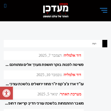
דעות
דוד אלמליח
דצמבר 7, 2025
פשיטה לפנות בוקר חושפת מערך אלים ומתוחכם — המשטרה: ‘זה רק קצה הקרחון’
דוד אלמליח
נובמבר 10, 2025
עו"ד ארז צ'צ'קס יו"ר מחוז ירושלים בלשכת עורכי הדין בישראל השתתף בכנס לציון עשרים שנה ללשכת עורכי הדין בגאורגיה
פתח סרגל
מערכת האתר
ינואר 5, 2025
משבר ההתמחות בלשכת עורכי הדין: קריאה דחופה לשינוי מיידי