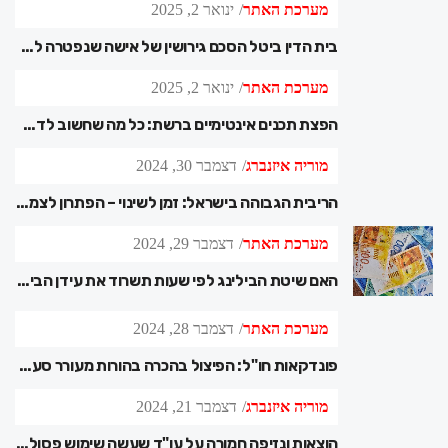
מערכת האתר
ינואר 2, 2025
בית הדין ביטל הסכם גירושין של אישה שנפטרה לפני הגט
מערכת האתר
ינואר 2, 2025
הפצת תכנים אינטימיים ברשת: כל מה שחשוב לדעת על העבירה
מוריה איזנברג
דצמבר 30, 2024
הריבית הגבוהה בישראל: זמן לשינוי – הפתרון לצמיחה כלכלית וצדק חברתי
מערכת האתר
דצמבר 29, 2024
האם שיטת הבילינג לפי שעות תשרוד את עידן הבינה המלאכותית?
מערכת האתר
דצמבר 28, 2024
פונדקאות חו"ל: הפיצול בהכרה בהורות מעורר סערה
מוריה איזנברג
דצמבר 21, 2024
הוצאות ונזיפה חמורה על עו"ד שעשה שימוש פסול בבינה מלאכותית