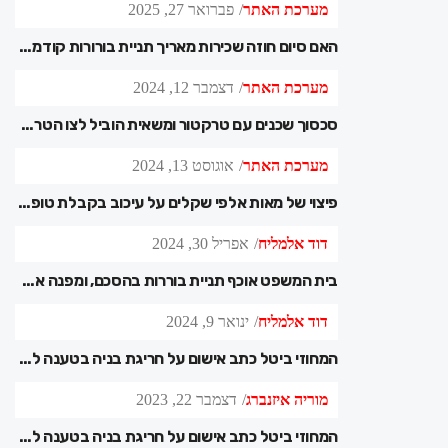
מערכת האתר
פברואר 27, 2025
האם סיום חוזה שכירות מאריך תניית בורורות קודמת?
מערכת האתר
דצמבר 12, 2024
סכסוך שכנים עם טרקטור ומשאית הוביל לצו הטרדה מאיימת
מערכת האתר
אוגוסט 13, 2024
פיצוי של מאות אלפי שקלים על עיכוב בקבלת טופס 4
דוד אלמליח
אפריל 30, 2024
בית המשפט אוכף תניית בוררות בהסכם, ומפנה את הצדדים ללכת לבית דין צדק בבני ברק
דוד אלמליח
ינואר 9, 2024
המחוזי ביטל כתב אישום על חריגת בניה בטענה לאכיפה בררנית
מוריה איזנברג
דצמבר 22, 2023
המחוזי ביטל כתב אישום על חריגת בניה בטענה לאכיפה בררנית