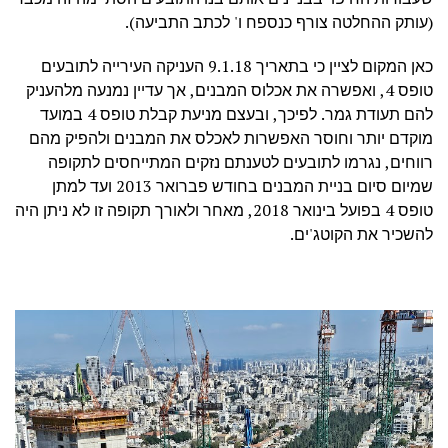
(עותק ההחלטה צורף כנספח ו' לכתב התביעה).
כאן המקום לציין כי בתאריך 9.1.18 העניקה העירייה לתובעים
טופס 4, ואפשרה את אכלוס המבנים, אך עדיין נמנעה מלהעניק
להם תעודת גמר. לפיכך, ובעצם מניעת קבלת טופס 4 במועד
מוקדם יותר וחוסר האפשרות לאכלס את המבנים ולהפיק מהם
רווחים, נגרמו לתובעים לטענתם נזקים המתייחסים לתקופה
שמיום סיום בניית המבנים בחודש פברואר 2013 ועד למתן
טופס 4 בפועל בינואר 2018, מאחר ולאורך תקופה זו לא ניתן היה
להשכיר את הקוטג'ים.