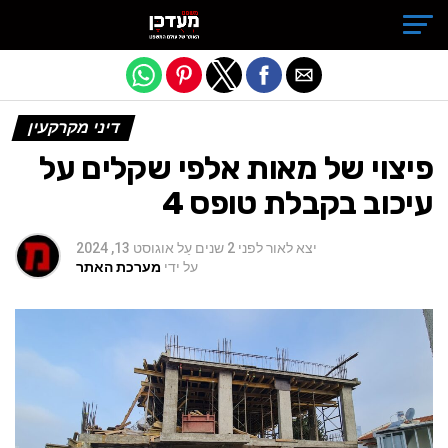
Exit mobile version
דיני מקרקעין
פיצוי של מאות אלפי שקלים על
עיכוב בקבלת טופס 4
יצא לאור
לפני 2 שנים
עַל
אוגוסט 13, 2024
על ידי
מערכת האתר